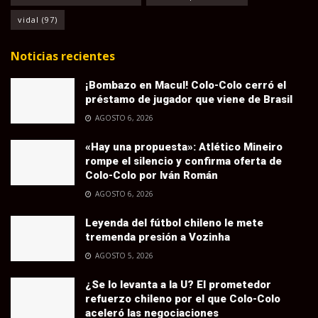
vidal
(97)
Noticias recientes
¡Bombazo en Macul! Colo-Colo cerró el
préstamo de jugador que viene de Brasil
AGOSTO 6, 2026
«Hay una propuesta»: Atlético Mineiro
rompe el silencio y confirma oferta de
Colo-Colo por Iván Román
AGOSTO 6, 2026
Leyenda del fútbol chileno le mete
tremenda presión a Vozinha
AGOSTO 5, 2026
¿Se lo levanta a la U? El prometedor
refuerzo chileno por el que Colo-Colo
aceleró las negociaciones