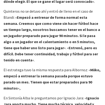
dónde elegir. El que se gane el lugar será convocado
«.
Quinteros no se detuvo ahí y entró de lleno en el caso de
Blandi: «
Empezó a entrenar de forma normal esta
semana. Creemos que como viene sin hacer fútbol hace
un tiempo largo, nosotros buscamos tener en el banco a
un jugador preparado para jugar 90 minutos. Si le pasa
algo a un jugador en el calentamiento o en 5 minutos,
tiene que haber uno listo para jugar
«. «
Entrenó, pero es
difícil. Debe tener continuidad, trabajo y fútbol para ser
tenido en cuenta
«.
El estratega tuvo la misma respuesta para Albornoz: «
Miiko,
empezó a entrenar la semana pasada porque estuvo
parado un mes. Tienen que estar preparados para 90
minutos
«,.
En Sintonía Alba le preguntamos por Ignacio Jara: «
Ignacio
Jara aporta mucho. Tiene mucha técnica, velocidad y