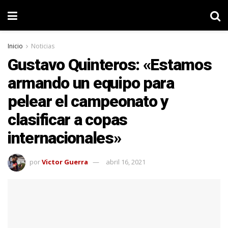
Inicio
Noticias
Gustavo Quinteros: «Estamos
armando un equipo para
pelear el campeonato y
clasificar a copas
internacionales»
por
Victor Guerra
abril 16, 2021