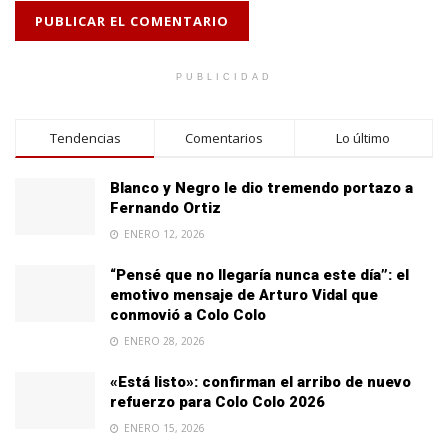
PUBLICIDAD
Tendencias
Comentarios
Lo último
Blanco y Negro le dio tremendo portazo a
Fernando Ortiz
ENERO 12, 2026
“Pensé que no llegaría nunca este día”: el
emotivo mensaje de Arturo Vidal que
conmovió a Colo Colo
ENERO 28, 2026
«Está listo»: confirman el arribo de nuevo
refuerzo para Colo Colo 2026
ENERO 15, 2026