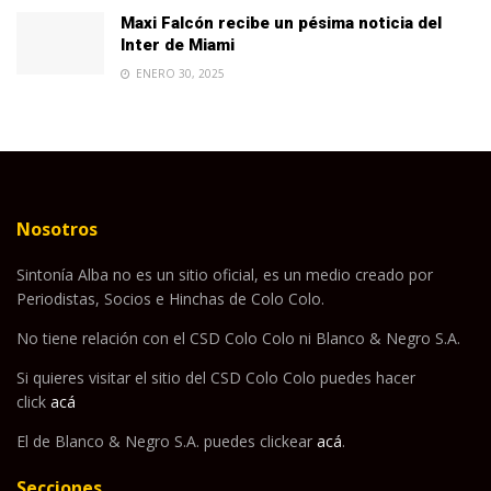
Maxi Falcón recibe un pésima noticia del
Inter de Miami
ENERO 30, 2025
Nosotros
Sintonía Alba no es un sitio oficial, es un medio creado por
Periodistas, Socios e Hinchas de Colo Colo.
No tiene relación con el CSD Colo Colo ni Blanco & Negro S.A.
Si quieres visitar el sitio del CSD Colo Colo puedes hacer
click
acá
El de Blanco & Negro S.A. puedes clickear
acá
.
Secciones