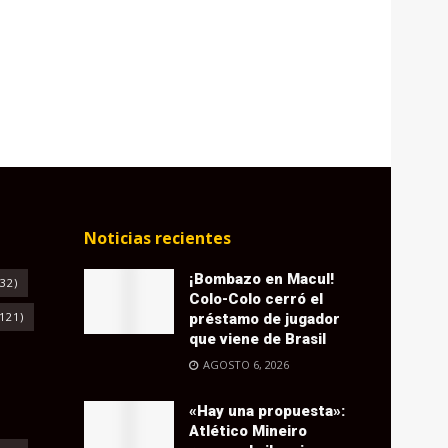
Noticias recientes
¡Bombazo en Macul!
32)
Colo-Colo cerró el
121)
préstamo de jugador
que viene de Brasil
AGOSTO 6, 2026
«Hay una propuesta»:
Atlético Mineiro