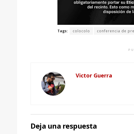
Tags:
colocolo
conferencia de pr
PU
Victor Guerra
Deja una respuesta