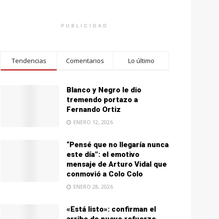
PUBLICIDAD
Tendencias
Comentarios
Lo último
Blanco y Negro le dio
tremendo portazo a
Fernando Ortiz
ENERO 12, 2026
“Pensé que no llegaría nunca
este día”: el emotivo
mensaje de Arturo Vidal que
conmovió a Colo Colo
ENERO 28, 2026
«Está listo»: confirman el