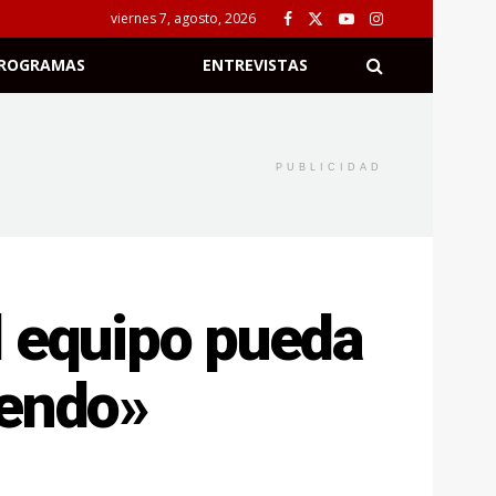
viernes 7, agosto, 2026
ROGRAMAS
ENTREVISTAS
PUBLICIDAD
l equipo pueda
iendo»