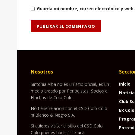
Guarda mi nombre, correo electrónico y web
Nosotros
Seccio
Inicio
Sintonía Alba no es un sitio oficial, es un
medio creado por Periodistas, Socios e
Noticia
Hinchas de Colo Colo.
Club So
No tiene relación con el CSD Colo Colo
Ex Colo
ni Blanco & Negro S.A.
Progra
Si quieres visitar el sitio del CSD Colo
Entrevi
Colo puedes hacer click
acá