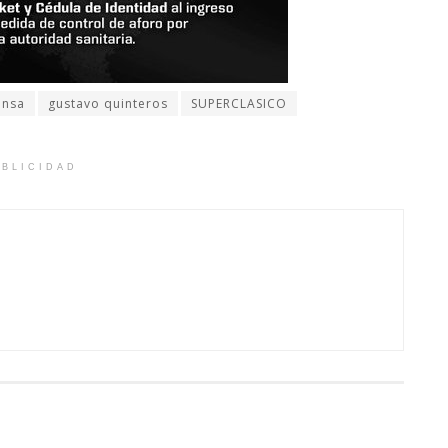
ensa
gustavo quinteros
SUPERCLASICO
BLICIDAD