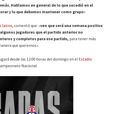
demás. Hablamos en general de lo que sucedió en el
ejorar y lo que debemos mantener como grupo
«.
s laicos,
comentó que: «
veo que será una semana positiva
algunos jugadores que el partido anterior no
enteros y completos para ese partido,
para tener más
a manera que queremos».
ugará desde las 12:00 horas del domingo en el
Estadio
 Campeonato Nacional.