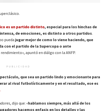
uperclásico.
sico es un partido distinto
, especial para los hinchas de
intensa, de emociones, es distinto a otros partidos
.
ipo pueda
jugar mejor de como lo viene haciendo, que
a con el partido de la Supercopa o ante
rendimiento», apuntó en diálgo con la ANFP.
PUBLICIDAD
spectáculo, que sea un partido lindo y emocionante para
rar al rival futbolísticamente y en el resultado, ese es
.
dores, dijo que: «
hablamos siempre, más allá de los
jugadores hacemos enfasis en los detalles y las