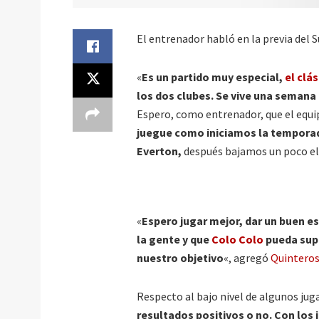
El entrenador habló en la previa del S
«
Es un partido muy especial,
el clá
los dos clubes. Se vive una semana 
Espero, como entrenador, que el equ
juegue como iniciamos la temporad
Everton,
después bajamos un poco el 
«
Espero jugar mejor, dar un buen e
la gente y que
Colo Colo
pueda supe
nuestro objetivo
«, agregó
Quinteros
Respecto al bajo nivel de algunos juga
resultados positivos o no. Con los 