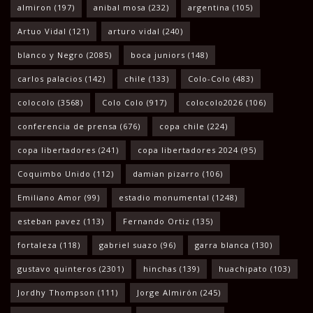
almiron
(197)
anibal mosa
(232)
argentina
(105)
Artuo Vidal
(121)
arturo vidal
(240)
blanco y Negro
(2085)
boca juniors
(148)
carlos palacios
(142)
chile
(133)
Colo-Colo
(483)
colocolo
(3568)
Colo Colo
(917)
colocolo2026
(106)
conferencia de prensa
(676)
copa chile
(224)
copa libertadores
(241)
copa libertadores 2024
(95)
Coquimbo Unido
(112)
damian pizarro
(106)
Emiliano Amor
(99)
estadio monumental
(1248)
esteban pavez
(113)
Fernando Ortiz
(135)
fortaleza
(118)
gabriel suazo
(96)
garra blanca
(130)
gustavo quinteros
(2301)
hinchas
(139)
huachipato
(103)
Jordhy Thompson
(111)
Jorge Almirón
(245)