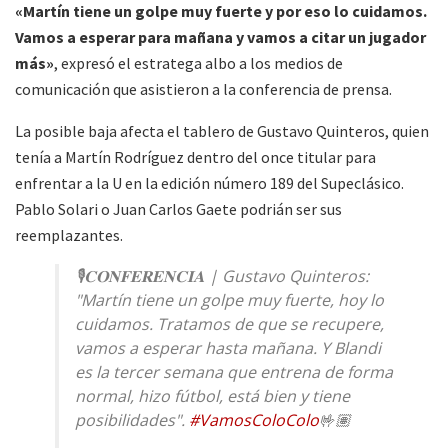
«Martín tiene un golpe muy fuerte y por eso lo cuidamos.
Vamos a esperar para mañana y vamos a citar un jugador
más»
, expresó el estratega albo a los medios de
comunicación que asistieron a la conferencia de prensa.
La posible baja afecta el tablero de Gustavo Quinteros, quien
tenía a Martín Rodríguez dentro del once titular para
enfrentar a la U en la edición número 189 del Supeclásico.
Pablo Solari o Juan Carlos Gaete podrián ser sus
reemplazantes.
🎙️𝐂𝐎𝐍𝐅𝐄𝐑𝐄𝐍𝐂𝐈𝐀 | Gustavo Quinteros:
"Martín tiene un golpe muy fuerte, hoy lo
cuidamos. Tratamos de que se recupere,
vamos a esperar hasta mañana. Y Blandi
es la tercer semana que entrena de forma
normal, hizo fútbol, está bien y tiene
posibilidades".
#VamosColoColo
🤟🏽