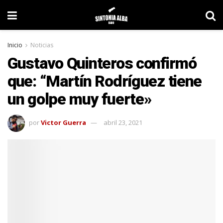
Inicio
Noticias
Gustavo Quinteros confirmó
que: “Martín Rodríguez tiene
un golpe muy fuerte»
por
Victor Guerra
abril 23, 2021