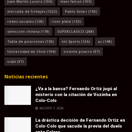
Juan Martín Lucero
(106)
maxi falcon
(105)
mercado de fichajes
(1222)
Pablo Solari
(159)
redes sociales
(128)
river plate
(153)
seleccion chilena
(178)
SUPERCLASICO
(288)
Tabla de posiciones
(150)
tnt Sports
(126)
uc
(148)
Universidad de Chile
(104)
vicente pizarro
(97)
vidal
(97)
Noticias recientes
¿Va a la banca? Fernando Ortiz jugó al
misterio con la citación de Vozinha en
Colo-Colo
AGOSTO 7, 2026
La drástica decisión de Fernando Ortiz en
Colo-Colo que sacude la previa del duelo