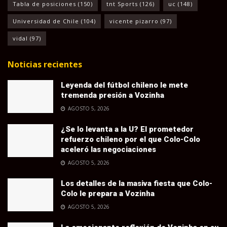
Tabla de posiciones
(150)
tnt Sports
(126)
uc
(148)
Universidad de Chile
(104)
vicente pizarro
(97)
vidal
(97)
Noticias recientes
Leyenda del fútbol chileno le mete
tremenda presión a Vozinha
AGOSTO 5, 2026
¿Se lo levanta a la U? El prometedor
refuerzo chileno por el que Colo-Colo
aceleró las negociaciones
AGOSTO 5, 2026
Los detalles de la masiva fiesta que Colo-
Colo le prepara a Vozinha
AGOSTO 5, 2026