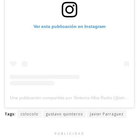
Ver esta publicación en Instagram
Una publicación compartida por Sintonía Alba Radio (@sintoniaalbaradio)
Tags:
colocolo
gustavo quinteros
Javier Parraguez
PUBLICIDAD