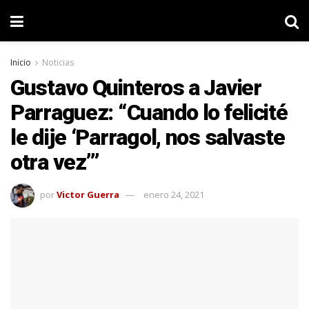
Inicio
Noticias
Gustavo Quinteros a Javier
Parraguez: “Cuando lo felicité
le dije ‘Parragol, nos salvaste
otra vez’”
por
Victor Guerra
enero 24, 2021