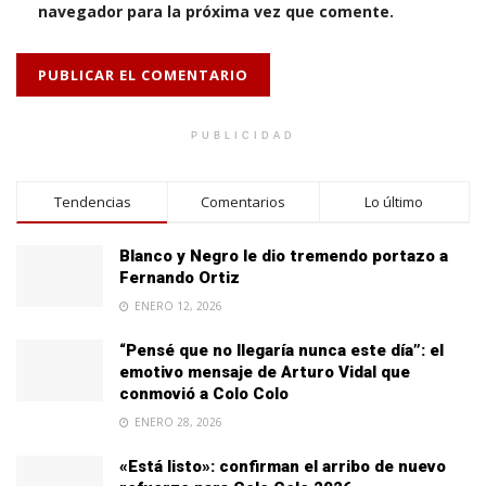
navegador para la próxima vez que comente.
PUBLICIDAD
Tendencias
Comentarios
Lo último
Blanco y Negro le dio tremendo portazo a
Fernando Ortiz
ENERO 12, 2026
“Pensé que no llegaría nunca este día”: el
emotivo mensaje de Arturo Vidal que
conmovió a Colo Colo
ENERO 28, 2026
«Está listo»: confirman el arribo de nuevo