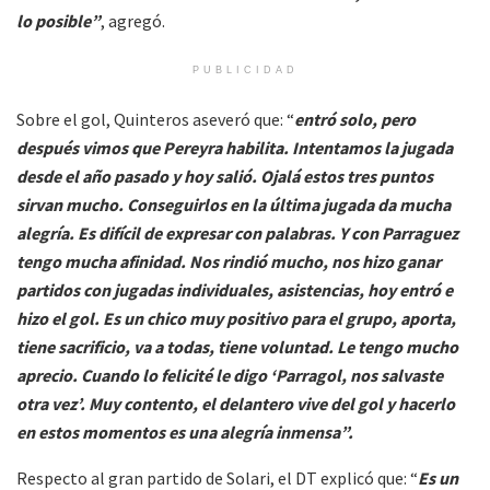
lo posible”
, agregó.
PUBLICIDAD
Sobre el gol, Quinteros aseveró que: “
entró solo, pero
después vimos que Pereyra habilita. Intentamos la jugada
desde el año pasado y hoy salió. Ojalá estos tres puntos
sirvan mucho. Conseguirlos en la última jugada da mucha
alegría. Es difícil de expresar con palabras. Y con Parraguez
tengo mucha afinidad. Nos rindió mucho, nos hizo ganar
partidos con jugadas individuales, asistencias, hoy entró e
hizo el gol. Es un chico muy positivo para el grupo, aporta,
tiene sacrificio, va a todas, tiene voluntad. Le tengo mucho
aprecio. Cuando lo felicité le digo ‘Parragol, nos salvaste
otra vez’. Muy contento, el delantero vive del gol y hacerlo
en estos momentos es una alegría inmensa”.
Respecto al gran partido de Solari, el DT explicó que: “
Es un