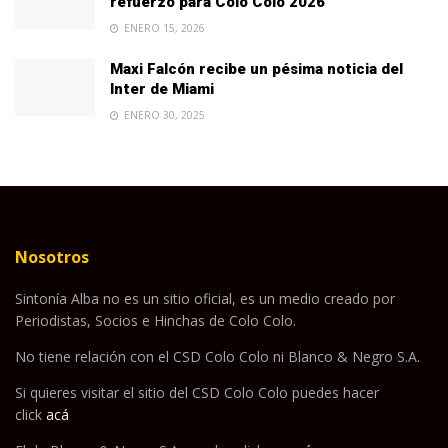
refuerzo para Colo Colo 2026
ENERO 15, 2026
Maxi Falcón recibe un pésima noticia del
Inter de Miami
ENERO 30, 2025
Nosotros
Sintonía Alba no es un sitio oficial, es un medio creado por
Periodistas, Socios e Hinchas de Colo Colo.
No tiene relación con el CSD Colo Colo ni Blanco & Negro S.A.
Si quieres visitar el sitio del CSD Colo Colo puedes hacer
click
acá