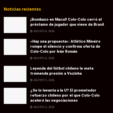
Noticias recientes
¡Bombazo en Macul! Colo-Colo cerró el
préstamo de jugador que viene de Brasil
AGOSTO 6, 2026
«Hay una propuesta»: Atlético Mineiro
rompe el silencio y confirma oferta de
Colo-Colo por Iván Román
AGOSTO 6, 2026
Leyenda del fútbol chileno le mete
tremenda presión a Vozinha
AGOSTO 5, 2026
¿Se lo levanta a la U? El prometedor
refuerzo chileno por el que Colo-Colo
aceleró las negociaciones
AGOSTO 5, 2026