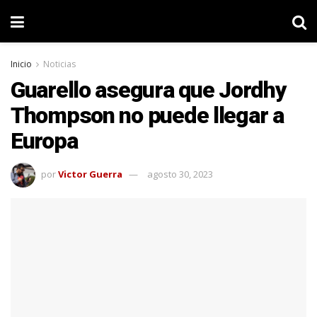
Inicio
Noticias
Guarello asegura que Jordhy
Thompson no puede llegar a
Europa
por
Victor Guerra
agosto 30, 2023