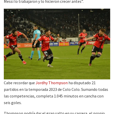
Messi lo trabajaron y lo hicieron crecer antes”.
Cabe recordar que
Jordhy Thompson
ha disputado 21
partidos en la temporada 2023 de Colo Colo. Sumando todas
las competencias, completa 1.045 minutos en cancha con
seis goles.
Thompson podría dar el gran salto en su carrera, el propio