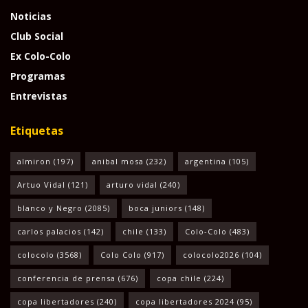
Noticias
Club Social
Ex Colo-Colo
Programas
Entrevistas
Etiquetas
almiron
(197)
anibal mosa
(232)
argentina
(105)
Artuo Vidal
(121)
arturo vidal
(240)
blanco y Negro
(2085)
boca juniors
(148)
carlos palacios
(142)
chile
(133)
Colo-Colo
(483)
colocolo
(3568)
Colo Colo
(917)
colocolo2026
(104)
conferencia de prensa
(676)
copa chile
(224)
copa libertadores
(240)
copa libertadores 2024
(95)