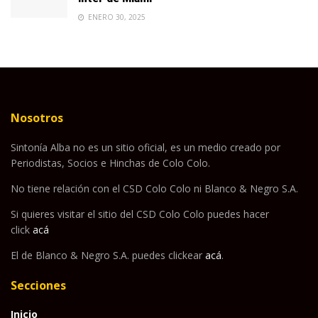
ENERO 30, 2025
Nosotros
Sintonía Alba no es un sitio oficial, es un medio creado por
Periodistas, Socios e Hinchas de Colo Colo.
No tiene relación con el CSD Colo Colo ni Blanco & Negro S.A.
Si quieres visitar el sitio del CSD Colo Colo puedes hacer
click
acá
El de Blanco & Negro S.A. puedes clickear
acá
.
Secciones
Inicio