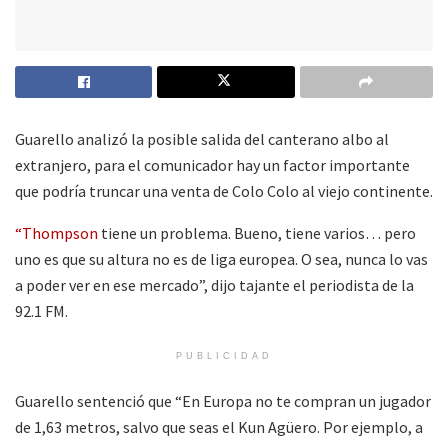
Guarello analizó la posible salida del canterano albo al
extranjero, para el comunicador hay un factor importante
que podría truncar una venta de Colo Colo al viejo continente.
“Thompson
tiene un problema. Bueno, tiene varios… pero
uno es que su altura no es de liga europea. O sea, nunca lo vas
a poder ver en ese mercado”, dijo tajante el periodista de la
92.1 FM.
PUBLICIDAD
Guarello sentenció que “En Europa no te compran un jugador
de 1,63 metros, salvo que seas el Kun Agüero. Por ejemplo, a