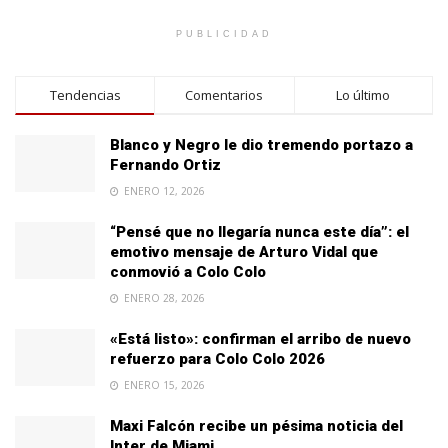
PUBLICIDAD
Tendencias
Comentarios
Lo último
Blanco y Negro le dio tremendo portazo a
Fernando Ortiz
ENERO 12, 2026
“Pensé que no llegaría nunca este día”: el
emotivo mensaje de Arturo Vidal que
conmovió a Colo Colo
ENERO 28, 2026
«Está listo»: confirman el arribo de nuevo
refuerzo para Colo Colo 2026
ENERO 15, 2026
Maxi Falcón recibe un pésima noticia del
Inter de Miami