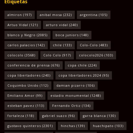
Etiquetas
almiron
(197)
anibal mosa
(232)
argentina
(105)
Artuo Vidal
(121)
arturo vidal
(240)
blanco y Negro
(2085)
boca juniors
(148)
carlos palacios
(142)
chile
(133)
Colo-Colo
(483)
colocolo
(3568)
Colo Colo
(917)
colocolo2026
(103)
conferencia de prensa
(676)
copa chile
(224)
copa libertadores
(240)
copa libertadores 2024
(95)
Coquimbo Unido
(112)
damian pizarro
(106)
Emiliano Amor
(99)
estadio monumental
(1248)
esteban pavez
(113)
Fernando Ortiz
(134)
fortaleza
(118)
gabriel suazo
(96)
garra blanca
(130)
gustavo quinteros
(2301)
hinchas
(139)
huachipato
(103)