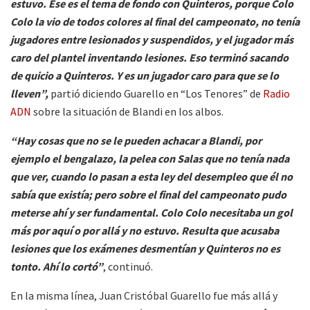
estuvo. Ese es el tema de fondo con Quinteros, porque Colo
Colo la vio de todos colores al final del campeonato, no tenía
jugadores entre lesionados y suspendidos, y el jugador más
caro del plantel inventando lesiones. Eso terminó sacando
de quicio a Quinteros. Y es un jugador caro para que se lo
lleven”,
partió diciendo Guarello en “Los Tenores” de
Radio
ADN
sobre la situación de Blandi en los albos.
“Hay cosas que no se le pueden achacar a Blandi, por
ejemplo el bengalazo, la pelea con Salas que no tenía nada
que ver, cuando lo pasan a esta ley del desempleo que él no
sabía que existía; pero sobre el final del campeonato pudo
meterse ahí y ser fundamental. Colo Colo necesitaba un gol
más por aquí o por allá y no estuvo. Resulta que acusaba
lesiones que los exámenes desmentían y Quinteros no es
tonto. Ahí lo cortó”
, continuó.
En la misma línea, Juan Cristóbal Guarello fue más allá y