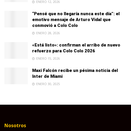
ENERO 12, 2026
“Pensé que no llegaría nunca este día”: el
emotivo mensaje de Arturo Vidal que
conmovió a Colo Colo
ENERO 28, 2026
«Está listo»: confirman el arribo de nuevo
refuerzo para Colo Colo 2026
ENERO 15, 2026
Maxi Falcón recibe un pésima noticia del
Inter de Miami
ENERO 30, 2025
Nosotros