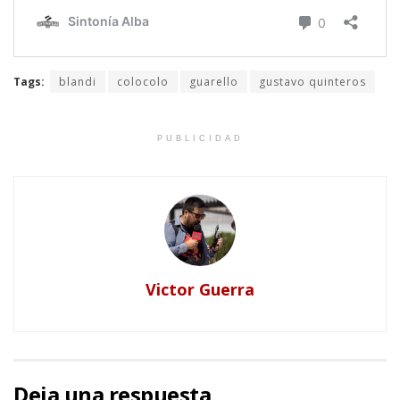
Tags:
blandi
colocolo
guarello
gustavo quinteros
PUBLICIDAD
Victor Guerra
Deja una respuesta