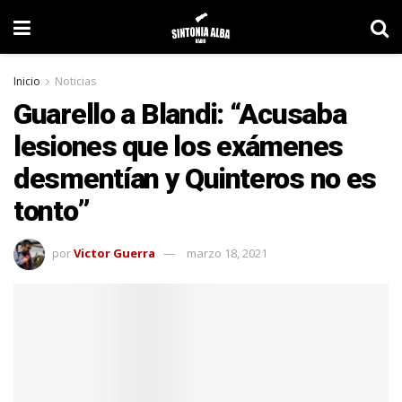
Inicio
Noticias
Guarello a Blandi: “Acusaba
lesiones que los exámenes
desmentían y Quinteros no es
tonto”
por
Victor Guerra
marzo 18, 2021