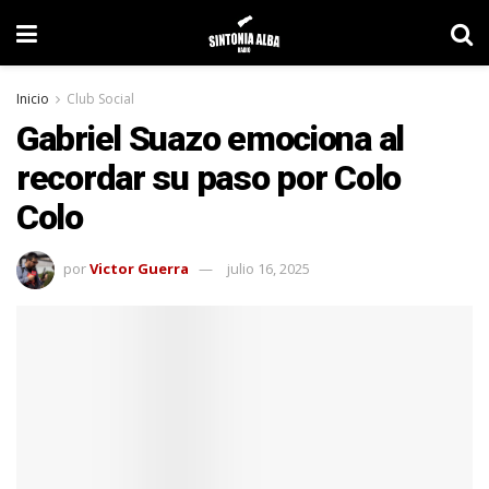
Inicio
Club Social
Gabriel Suazo emociona al
recordar su paso por Colo
Colo
por
Victor Guerra
julio 16, 2025