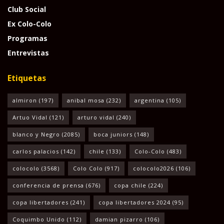
Club Social
Ex Colo-Colo
Programas
Entrevistas
Etiquetas
almiron
(197)
anibal mosa
(232)
argentina
(105)
Artuo Vidal
(121)
arturo vidal
(240)
blanco y Negro
(2085)
boca juniors
(148)
carlos palacios
(142)
chile
(133)
Colo-Colo
(483)
colocolo
(3568)
Colo Colo
(917)
colocolo2026
(106)
conferencia de prensa
(676)
copa chile
(224)
copa libertadores
(241)
copa libertadores 2024
(95)
Coquimbo Unido
(112)
damian pizarro
(106)