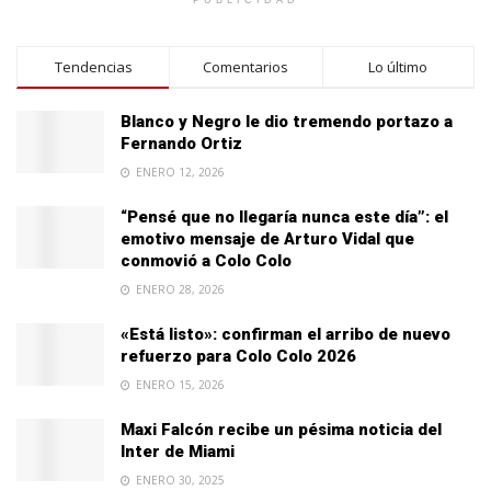
PUBLICIDAD
Tendencias
Comentarios
Lo último
Blanco y Negro le dio tremendo portazo a
Fernando Ortiz
ENERO 12, 2026
“Pensé que no llegaría nunca este día”: el
emotivo mensaje de Arturo Vidal que
conmovió a Colo Colo
ENERO 28, 2026
«Está listo»: confirman el arribo de nuevo
refuerzo para Colo Colo 2026
ENERO 15, 2026
Maxi Falcón recibe un pésima noticia del
Inter de Miami
ENERO 30, 2025