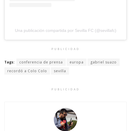
Una publicación compartida por Sevilla FC (@sevillafc)
PUBLICIDAD
Tags:
conferencia de prensa
europa
gabriel suazo
recordó a Colo Colo
sevilla
PUBLICIDAD