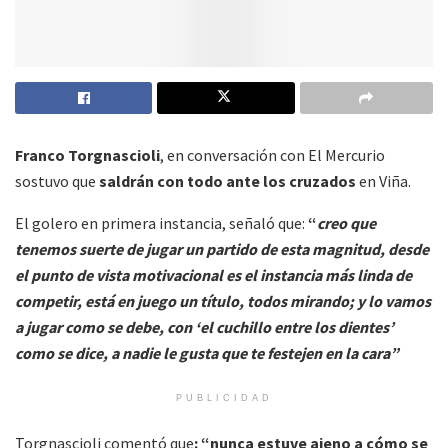
Franco Torgnascioli
, en conversación con El Mercurio
sostuvo que
saldrán con todo ante los cruzados
en Viña.
El golero en primera instancia, señaló que:
“
creo que
tenemos suerte de jugar un partido de esta magnitud, desde
el punto de vista motivacional es el instancia más linda de
competir, está en juego un título, todos mirando; y lo vamos
a jugar como se debe, con ‘el cuchillo entre los dientes’
como se dice, a nadie le gusta que te festejen en la cara”
PUBLICIDAD
Torgnascioli comentó que
: “nunca estuve ajeno a cómo se