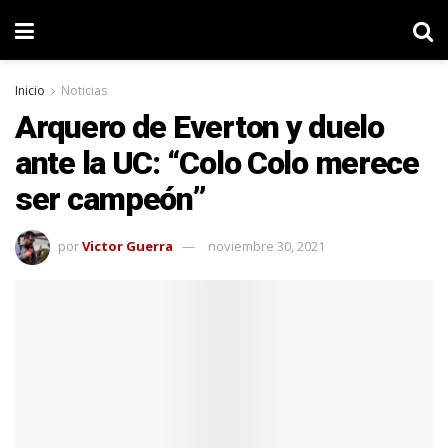
Inicio
Noticias
Arquero de Everton y duelo
ante la UC: “Colo Colo merece
ser campeón”
por
Victor Guerra
noviembre 30, 2021