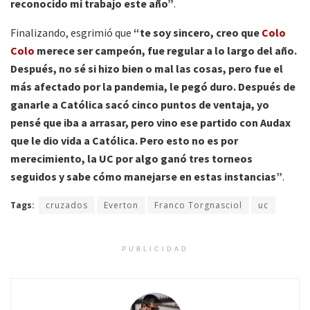
reconocido mi trabajo este año”
.
Finalizando, esgrimió que
“te soy sincero, creo que
Colo
Colo
merece ser campeón, fue regular a lo largo del año.
Después, no sé si hizo bien o mal las cosas, pero fue el
más afectado por la pandemia, le pegó duro. Después de
ganarle a Católica sacó cinco puntos de ventaja, yo
pensé que iba a arrasar, pero vino ese partido con Audax
que le dio vida a Católica. Pero esto no es por
merecimiento, la UC por algo ganó tres torneos
seguidos y sabe cómo manejarse en estas instancias”
.
Tags:
cruzados
Everton
Franco Torgnasciol
uc
PUBLICIDAD