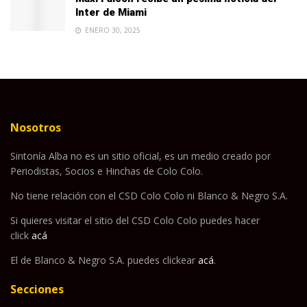
Inter de Miami
ENERO 30, 2025
Nosotros
Sintonía Alba no es un sitio oficial, es un medio creado por
Periodistas, Socios e Hinchas de Colo Colo.
No tiene relación con el CSD Colo Colo ni Blanco & Negro S.A.
Si quieres visitar el sitio del CSD Colo Colo puedes hacer
click
acá
El de Blanco & Negro S.A. puedes clickear
acá
.
Secciones