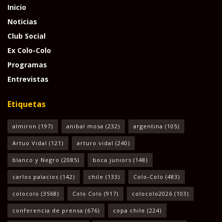
Inicio
Noticias
Club Social
Ex Colo-Colo
Programas
Entrevistas
Etiquetas
almiron
(197)
anibal mosa
(232)
argentina
(105)
Artuo Vidal
(121)
arturo vidal
(240)
blanco y Negro
(2085)
boca juniors
(148)
carlos palacios
(142)
chile
(133)
Colo-Colo
(483)
colocolo
(3568)
Colo Colo
(917)
colocolo2026
(103)
conferencia de prensa
(676)
copa chile
(224)