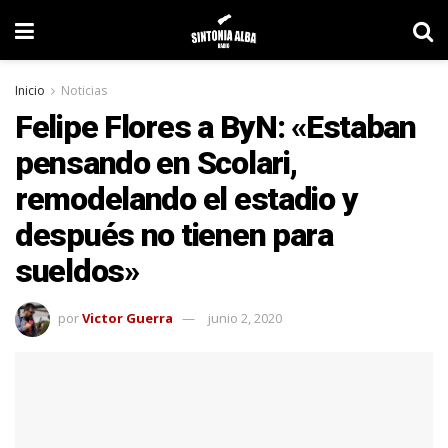
Inicio
Noticias
Felipe Flores a ByN: «Estaban
pensando en Scolari,
remodelando el estadio y
después no tienen para
sueldos»
por
Victor Guerra
junio 2, 2020