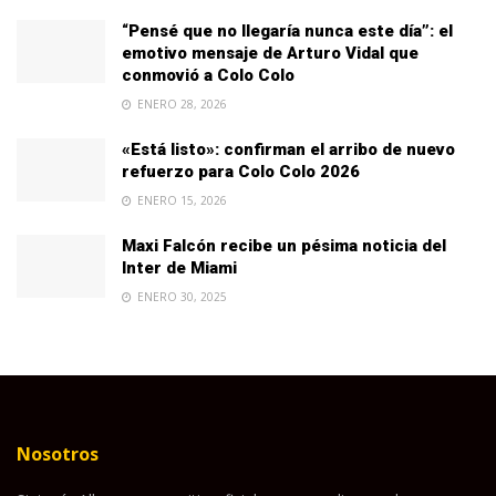
“Pensé que no llegaría nunca este día”: el
emotivo mensaje de Arturo Vidal que
conmovió a Colo Colo
ENERO 28, 2026
«Está listo»: confirman el arribo de nuevo
refuerzo para Colo Colo 2026
ENERO 15, 2026
Maxi Falcón recibe un pésima noticia del
Inter de Miami
ENERO 30, 2025
Nosotros