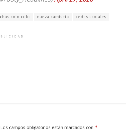
nchas colo colo
nueva camiseta
redes scoiales
BLICIDAD
Los campos obligatorios están marcados con
*