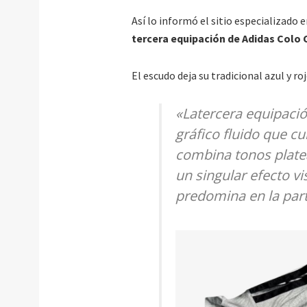
Así lo informó el sitio especializado 
tercera equipación de Adidas Colo 
El escudo deja su tradicional azul y r
«La
tercera equipaci
gráfico fluido que cu
combina tonos platea
un singular efecto vi
predomina en la part