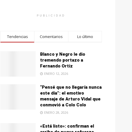
PUBLICIDAD
Tendencias
Comentarios
Lo último
Blanco y Negro le dio
tremendo portazo a
Fernando Ortiz
ENERO 12, 2026
“Pensé que no llegaría nunca
este día”: el emotivo
mensaje de Arturo Vidal que
conmovió a Colo Colo
ENERO 28, 2026
«Está listo»: confirman el