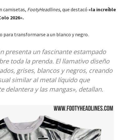
en camisetas,
FootyHeadlines
, que destacó
«la increíble
Colo 2026».
ojo para transformarse a un blanco y negro.
ón
presenta un fascinante estampado
bre toda la prenda. El llamativo diseño
dos, grises, blancos y negros, creando
sual similar al metal líquido que
e delantera y las mangas», detallan.