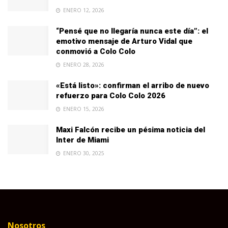
ENERO 12, 2026
“Pensé que no llegaría nunca este día”: el
emotivo mensaje de Arturo Vidal que
conmovió a Colo Colo
ENERO 28, 2026
«Está listo»: confirman el arribo de nuevo
refuerzo para Colo Colo 2026
ENERO 15, 2026
Maxi Falcón recibe un pésima noticia del
Inter de Miami
ENERO 30, 2025
Nosotros