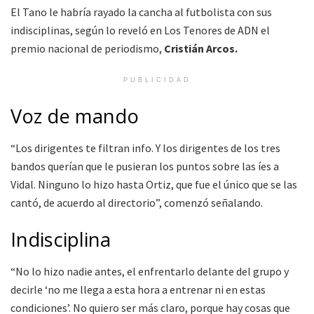
El Tano le habría rayado la cancha al futbolista con sus
indisciplinas, según lo reveló en Los Tenores de ADN el
premio nacional de periodismo,
Cristián Arcos.
PUBLICIDAD
Voz de mando
“Los dirigentes te filtran info. Y los dirigentes de los tres
bandos querían que le pusieran los puntos sobre las íes a
Vidal. Ninguno lo hizo hasta Ortiz, que fue el único que se las
cantó, de acuerdo al directorio”, comenzó señalando.
Indisciplina
“No lo hizo nadie antes, el enfrentarlo delante del grupo y
decirle ‘no me llega a esta hora a entrenar ni en estas
condiciones’. No quiero ser más claro, porque hay cosas que