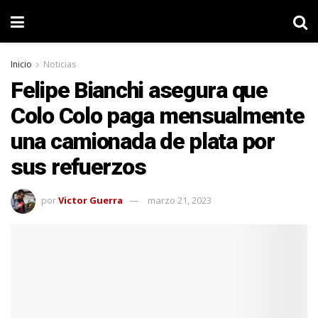
Inicio
Noticias
Felipe Bianchi asegura que
Colo Colo paga mensualmente
una camionada de plata por
sus refuerzos
por
Victor Guerra
marzo 21, 2023