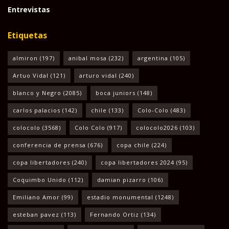
Entrevistas
Etiquetas
almiron
(197)
anibal mosa
(232)
argentina
(105)
Artuo Vidal
(121)
arturo vidal
(240)
blanco y Negro
(2085)
boca juniors
(148)
carlos palacios
(142)
chile
(133)
Colo-Colo
(483)
colocolo
(3568)
Colo Colo
(917)
colocolo2026
(103)
conferencia de prensa
(676)
copa chile
(224)
copa libertadores
(240)
copa libertadores 2024
(95)
Coquimbo Unido
(112)
damian pizarro
(106)
Emiliano Amor
(99)
estadio monumental
(1248)
esteban pavez
(113)
Fernando Ortiz
(134)