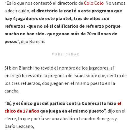
“Es lo que nos contestó el directorio de
Colo Colo.
No vamos
a decir quién,
el directorio le contó a este programa que
hay 4 jugadores de este plantel, tres de ellos son
refuerzos -que no sé si calificarlos de refuerzo porque
mucho no han sido- que ganan más de 70 millones de
pesos
”, dijo Bianchi.
PUBLICIDAD
Si bien Bianchi no reveló el nombre de los jugadores, sí
entregó luces ante la pregunta de Israel sobre que, dentro de
los tres refuerzos, dos juegan en el mismo puesto en la
cancha.
“
Sí, y el único gol del partido contra Cobresal lo hizo
el
chico de 17 años
que juega en el mismo puesto
”, dijo en el
cierre, lo que podría ser una alusión a Leandro Benegas y
Darío Lezcano,