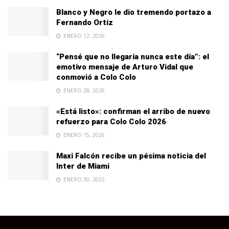
Blanco y Negro le dio tremendo portazo a
Fernando Ortiz
ENERO 12, 2026
“Pensé que no llegaría nunca este día”: el
emotivo mensaje de Arturo Vidal que
conmovió a Colo Colo
ENERO 28, 2026
«Está listo»: confirman el arribo de nuevo
refuerzo para Colo Colo 2026
ENERO 15, 2026
Maxi Falcón recibe un pésima noticia del
Inter de Miami
ENERO 30, 2025