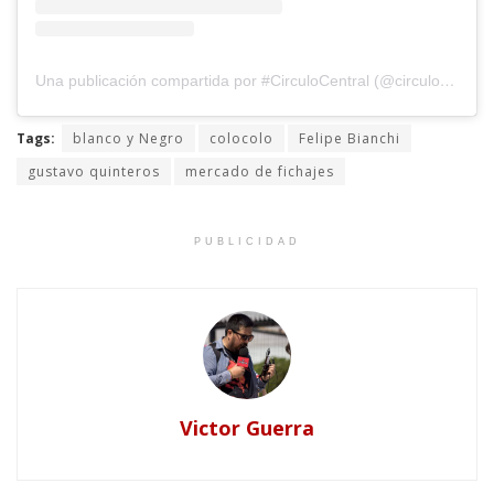
Una publicación compartida por #CirculoCentral (@circulocentralchile)
Tags:
blanco y Negro
colocolo
Felipe Bianchi
gustavo quinteros
mercado de fichajes
PUBLICIDAD
Victor Guerra