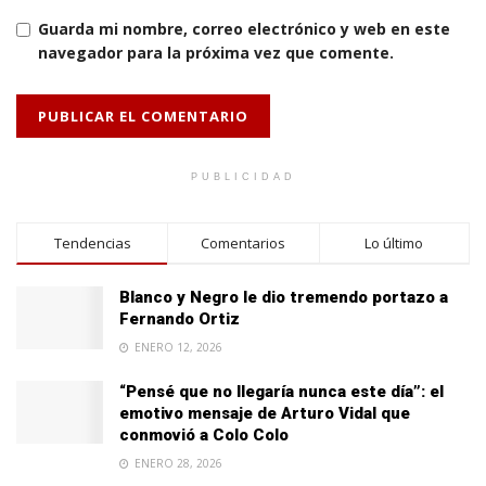
Guarda mi nombre, correo electrónico y web en este
navegador para la próxima vez que comente.
PUBLICIDAD
Tendencias
Comentarios
Lo último
Blanco y Negro le dio tremendo portazo a
Fernando Ortiz
ENERO 12, 2026
“Pensé que no llegaría nunca este día”: el
emotivo mensaje de Arturo Vidal que
conmovió a Colo Colo
ENERO 28, 2026