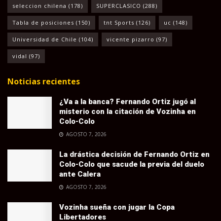
seleccion chilena
(178)
SUPERCLASICO
(288)
Tabla de posiciones
(150)
tnt Sports
(126)
uc
(148)
Universidad de Chile
(104)
vicente pizarro
(97)
vidal
(97)
Noticias recientes
¿Va a la banca? Fernando Ortiz jugó al
misterio con la citación de Vozinha en
Colo-Colo
AGOSTO 7, 2026
La drástica decisión de Fernando Ortiz en
Colo-Colo que sacude la previa del duelo
ante Calera
AGOSTO 7, 2026
Vozinha sueña con jugar la Copa
Libertadores