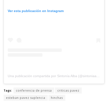
Ver esta publicación en Instagram
Una publicación compartida por Sintonía Alba (@sintoniaalbaradio)
Tags:
conferencia de prensa
criticas pavez
esteban pavez suplencia
hinchas