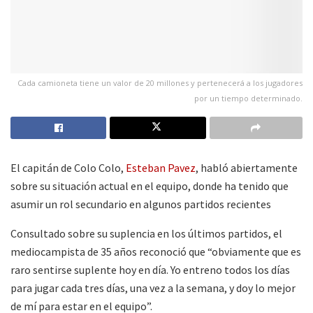
Cada camioneta tiene un valor de 20 millones y pertenecerá a los jugadores
por un tiempo determinado.
El capitán de Colo Colo,
Esteban Pavez
, habló abiertamente
sobre su situación actual en el equipo, donde ha tenido que
asumir un rol secundario en algunos partidos recientes
Consultado sobre su suplencia en los últimos partidos, el
mediocampista de 35 años reconoció que “obviamente que es
raro sentirse suplente hoy en día. Yo entreno todos los días
para jugar cada tres días, una vez a la semana, y doy lo mejor
de mí para estar en el equipo”.