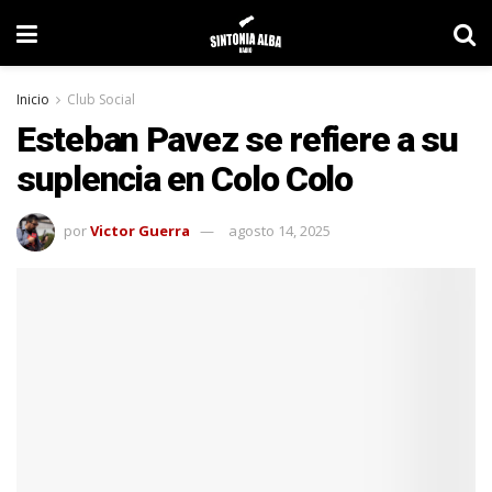
Inicio
Club Social
Esteban Pavez se refiere a su
suplencia en Colo Colo
por
Victor Guerra
agosto 14, 2025