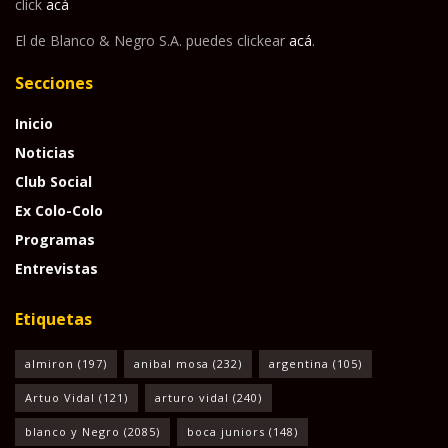
click
acá
El de Blanco & Negro S.A. puedes clickear
acá
.
Secciones
Inicio
Noticias
Club Social
Ex Colo-Colo
Programas
Entrevistas
Etiquetas
almiron
(197)
anibal mosa
(232)
argentina
(105)
Artuo Vidal
(121)
arturo vidal
(240)
blanco y Negro
(2085)
boca juniors
(148)