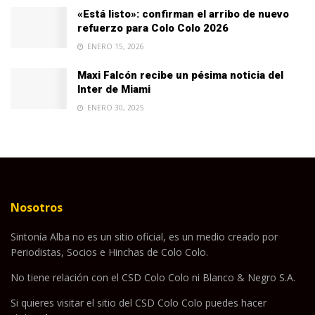
«Está listo»: confirman el arribo de nuevo
refuerzo para Colo Colo 2026
ENERO 15, 2026
Maxi Falcón recibe un pésima noticia del
Inter de Miami
ENERO 30, 2025
Nosotros
Sintonía Alba no es un sitio oficial, es un medio creado por
Periodistas, Socios e Hinchas de Colo Colo.
No tiene relación con el CSD Colo Colo ni Blanco & Negro S.A.
Si quieres visitar el sitio del CSD Colo Colo puedes hacer