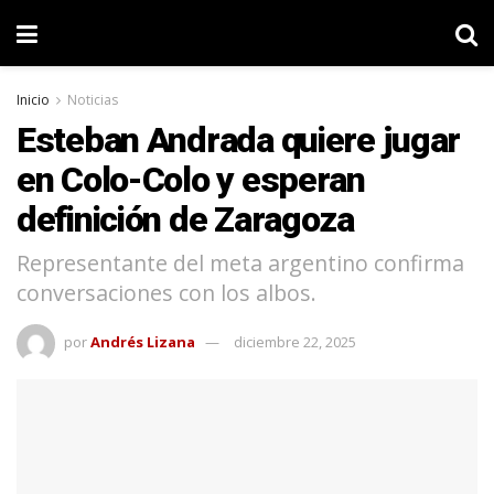
Inicio
Noticias
Esteban Andrada quiere jugar
en Colo-Colo y esperan
definición de Zaragoza
Representante del meta argentino confirma
conversaciones con los albos.
por
Andrés Lizana
diciembre 22, 2025