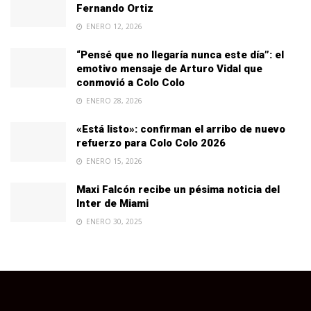
Fernando Ortiz
ENERO 12, 2026
“Pensé que no llegaría nunca este día”: el
emotivo mensaje de Arturo Vidal que
conmovió a Colo Colo
ENERO 28, 2026
«Está listo»: confirman el arribo de nuevo
refuerzo para Colo Colo 2026
ENERO 15, 2026
Maxi Falcón recibe un pésima noticia del
Inter de Miami
ENERO 30, 2025