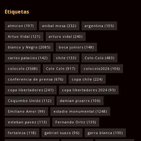
Etiquetas
almiron
(197)
anibal mosa
(232)
argentina
(105)
Artuo Vidal
(121)
arturo vidal
(240)
blanco y Negro
(2085)
boca juniors
(148)
carlos palacios
(142)
chile
(133)
Colo-Colo
(483)
colocolo
(3568)
Colo Colo
(917)
colocolo2026
(106)
conferencia de prensa
(676)
copa chile
(224)
copa libertadores
(241)
copa libertadores 2024
(95)
Coquimbo Unido
(112)
damian pizarro
(106)
Emiliano Amor
(99)
estadio monumental
(1248)
esteban pavez
(113)
Fernando Ortiz
(135)
fortaleza
(118)
gabriel suazo
(96)
garra blanca
(130)