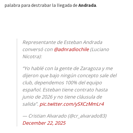
palabra para destrabar la llegada de
Andrada
.
Representante de Esteban Andrada
conversó con
@adnradiochile
(Luciano
Nicotra):
“Yo hablé con la gente de Zaragoza y me
dijeron que bajo ningún concepto sale del
club, dependemos 100% del equipo
español. Esteban tiene contrato hasta
junio de 2026 y no tiene cláusula de
salida”.
pic.twitter.com/ySXCzMmLr4
— Cristian Alvarado (@cr_alvarado83)
December 22, 2025