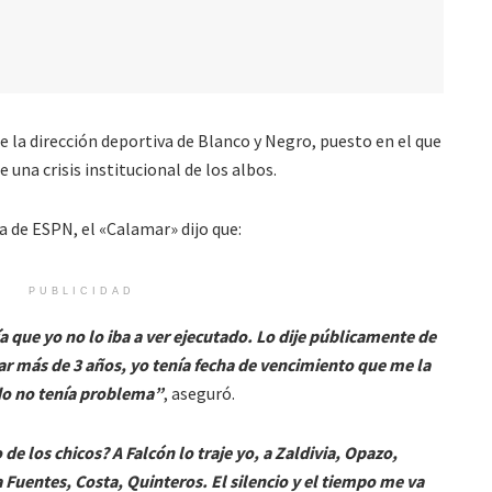
e la dirección deportiva de Blanco y Negro, puesto en el que
 una crisis institucional de los albos.
a de ESPN, el «Calamar» dijo que:
PUBLICIDAD
 que yo no lo iba a ver ejecutado. Lo dije públicamente de
ar más de 3 años, yo tenía fecha de vencimiento que me la
do no tenía problema”
, aseguró.
e los chicos? A Falcón lo traje yo, a Zaldivia, Opazo,
a Fuentes, Costa, Quinteros. El silencio y el tiempo me va