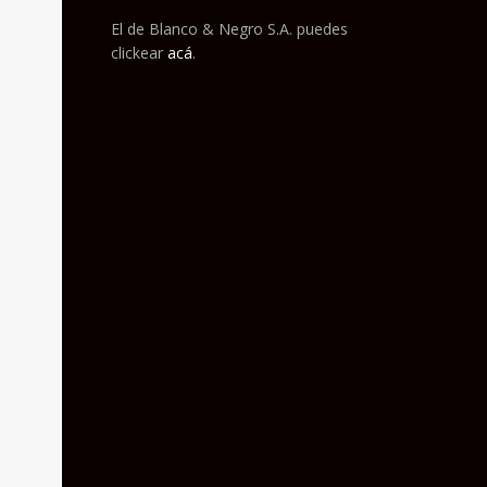
El de Blanco & Negro S.A. puedes
clickear
acá
.