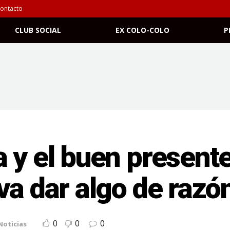
ontacto
CLUB SOCIAL
EX COLO-COLO
P
 y el buen presente
va dar algo de razó
0
0
0
Noticias