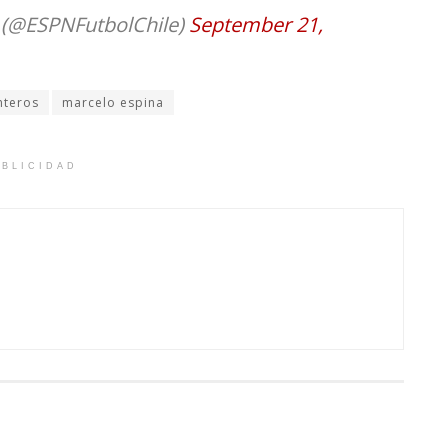
 (@ESPNFutbolChile)
September 21,
nteros
marcelo espina
BLICIDAD