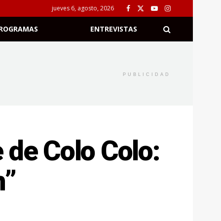
jueves 6, agosto, 2026
ROGRAMAS
ENTREVISTAS
PUBLICIDAD
 de Colo Colo:
n”