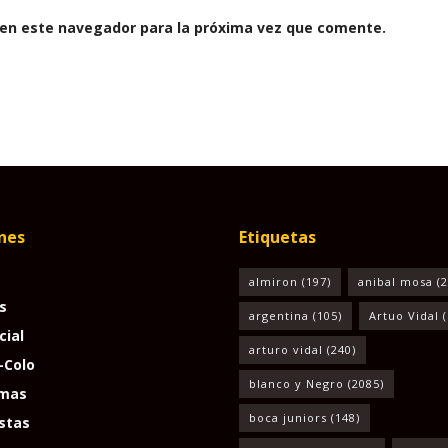
 en este navegador para la próxima vez que comente.
nes
Etiquetas
almiron
(197)
anibal mosa
(2
s
argentina
(105)
Artuo Vidal
(
cial
arturo vidal
(240)
-Colo
blanco y Negro
(2085)
mas
boca juniors
(148)
stas