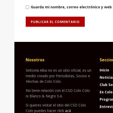
Guarda mi nombre, correo electrónico y web
Nosotros
Seccio
Inicio
Sintonía Alba no es un sitio oficial, es un
medio creado por Periodistas, Socios e
Noticia
Hinchas de Colo Colo.
Club So
No tiene relación con el CSD Colo Colo
Ex Colo
ni Blanco & Negro S.A.
Progra
Si quieres visitar el sitio del CSD Colo
Entrevi
Colo puedes hacer click
acá