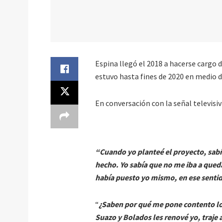
Espina llegó el 2018 a hacerse cargo d
estuvo hasta fines de 2020 en medio de
En conversación con la señal televisiv
“Cuando yo planteé el proyecto, sabía
hecho. Yo sabía que no me iba a qued
había puesto yo mismo, en ese senti
“
¿Saben por qué me pone contento lo d
Suazo y Bolados les renové yo, traje 