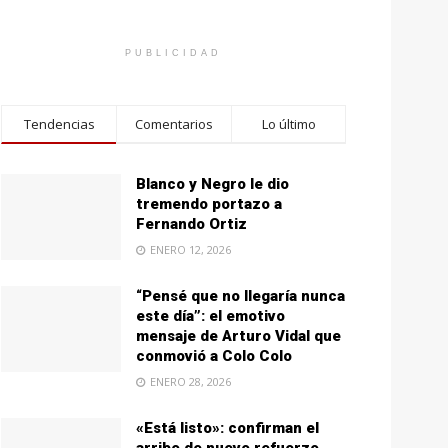
PUBLICIDAD
Tendencias
Comentarios
Lo último
Blanco y Negro le dio
tremendo portazo a
Fernando Ortiz
ENERO 12, 2026
“Pensé que no llegaría nunca
este día”: el emotivo
mensaje de Arturo Vidal que
conmovió a Colo Colo
ENERO 28, 2026
«Está listo»: confirman el