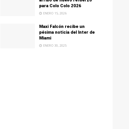
arribo de nuevo refuerzo
para Colo Colo 2026
ENERO 15, 2026
Maxi Falcón recibe un
pésima noticia del Inter de
Miami
ENERO 30, 2025