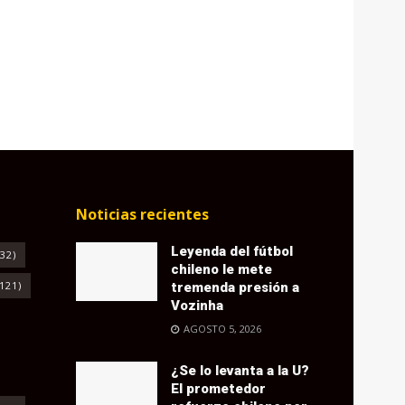
Noticias recientes
Leyenda del fútbol
32)
chileno le mete
121)
tremenda presión a
Vozinha
AGOSTO 5, 2026
¿Se lo levanta a la U?
El prometedor