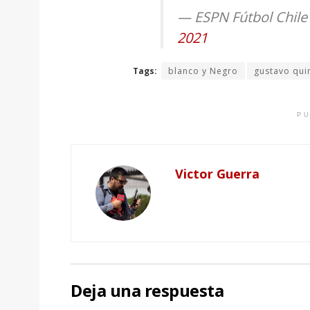
— ESPN Fútbol Chile
2021
Tags:
blanco y Negro
gustavo qui
PU
Victor Guerra
Deja una respuesta