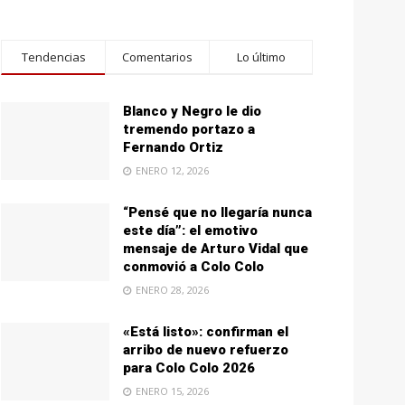
Tendencias
Comentarios
Lo último
Blanco y Negro le dio
tremendo portazo a
Fernando Ortiz
ENERO 12, 2026
“Pensé que no llegaría nunca
este día”: el emotivo
mensaje de Arturo Vidal que
conmovió a Colo Colo
ENERO 28, 2026
«Está listo»: confirman el
arribo de nuevo refuerzo
para Colo Colo 2026
ENERO 15, 2026