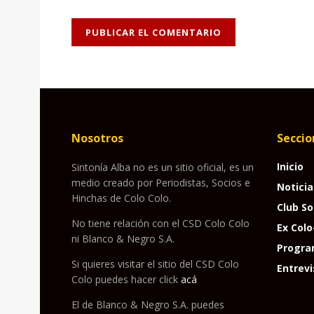
Nosotros
Seccio
Inicio
Sintonía Alba no es un sitio oficial, es un
medio creado por Periodistas, Socios e
Noticia
Hinchas de Colo Colo.
Club So
No tiene relación con el CSD Colo Colo
Ex Colo
ni Blanco & Negro S.A.
Progra
Si quieres visitar el sitio del CSD Colo
Entrevi
Colo puedes hacer click
acá
El de Blanco & Negro S.A. puedes