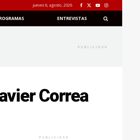
jueves 6, agosto, 2026
ROGRAMAS
ENTREVISTAS
PUBLICIDAD
Javier Correa
PUBLICIDAD