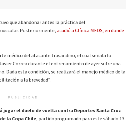
tuvo que abandonar antes la práctica del
muscular. Posteriormente,
acudió a Clínica MEDS, en donde
arte médico del atacante trasandino, el cual señala lo
 Javier Correa durante el entrenamiento de ayer sufre una
ho. Dada esta condición, se realizará el manejo médico de la
bilitación a la brevedad”.
PUBLICIDAD
á jugar el duelo de vuelta contra Deportes Santa Cruz
 de la Copa Chile
, partidoprogramado para este sábado 13