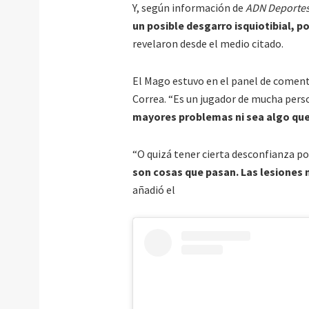
Y, según información de
ADN Deporte
un posible desgarro isquiotibial, p
revelaron desde el medio citado.
El Mago estuvo en el panel de coment
Correa. “Es un jugador de mucha perso
mayores problemas ni sea algo que
“O quizá tener cierta desconfianza po
son cosas que pasan. Las lesiones 
añadió el