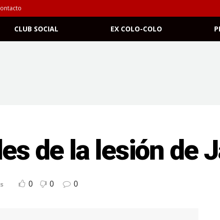
ontacto
CLUB SOCIAL
EX COLO-COLO
P
es de la lesión de 
0
0
0
s