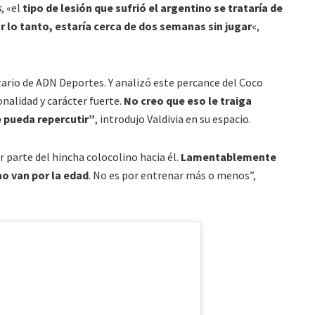
s
, «el
tipo de lesión que sufrió el argentino se trataría de
or lo tanto, estaría cerca de dos semanas sin jugar
«,
ario de ADN Deportes. Y analizó este percance del Coco
nalidad y carácter fuerte.
No creo que eso le traiga
 pueda repercutir”
, introdujo Valdivia en su espacio.
r parte del hincha colocolino hacia él.
Lamentablemente
no van por la edad
. No es por entrenar más o menos”,