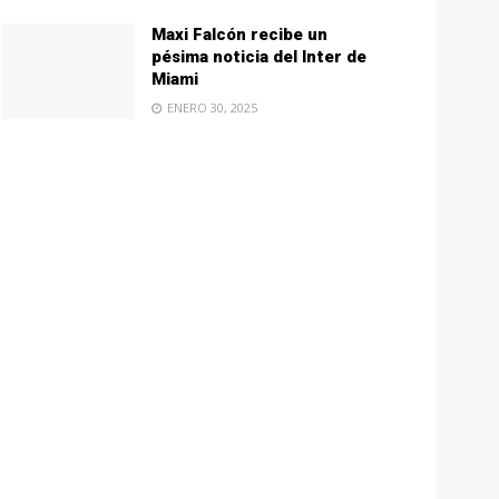
Maxi Falcón recibe un
pésima noticia del Inter de
Miami
ENERO 30, 2025