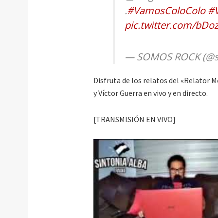
.
#VamosColoColo
#
pic.twitter.com/bDo
— SOMOS ROCK (@s
Disfruta de los relatos del «Relator
y Víctor Guerra en vivo y en directo.
[TRANSMISIÓN EN VIVO]