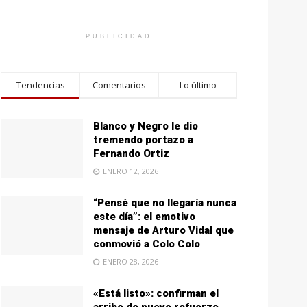
PUBLICIDAD
Tendencias
Comentarios
Lo último
Blanco y Negro le dio
tremendo portazo a
Fernando Ortiz
ENERO 12, 2026
“Pensé que no llegaría nunca
este día”: el emotivo
mensaje de Arturo Vidal que
conmovió a Colo Colo
ENERO 28, 2026
«Está listo»: confirman el