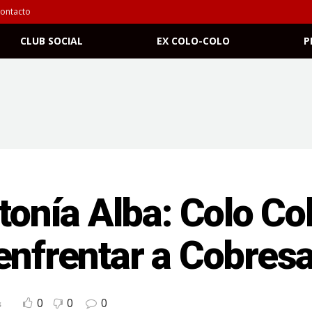
ontacto
CLUB SOCIAL
EX COLO-COLO
P
tonía Alba: Colo Col
enfrentar a Cobresa
0
0
0
s