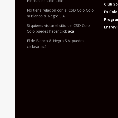
Hinchas de Colo Colo.
Club So
No tiene relación con el CSD Colo Colo
Ex Colo
ni Blanco & Negro S.A.
Progra
Si quieres visitar el sitio del CSD Colo
Entrevi
Colo puedes hacer click
acá
El de Blanco & Negro S.A. puedes
clickear
acá
.