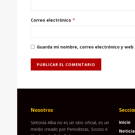
Correo electrónico
*
Guarda mi nombre, correo electrónico y web
Nosotros
Seccio
Inicio
Sintonía Alba no es un sitio oficial, es un
medio creado por Periodistas, Socios e
Noticia