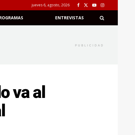
jueves 6, agosto, 2026
ROGRAMAS
ENTREVISTAS
PUBLICIDAD
o va al
l