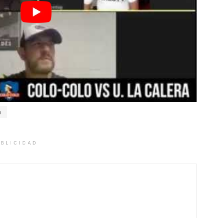
o
BLICIDAD