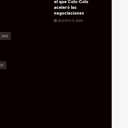
el que Colo-Colo
aceleró las
negociaciones
AGOSTO 5, 2026
o
(96)
3)