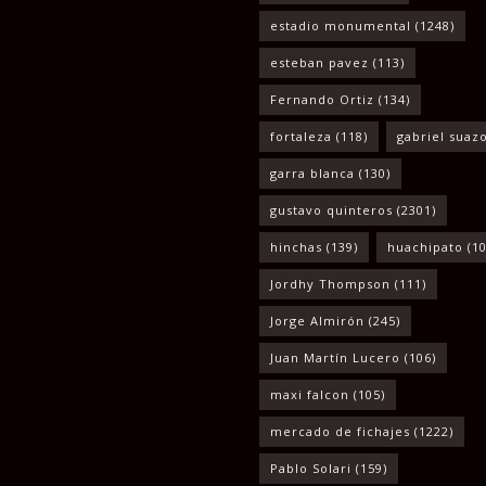
estadio monumental
(1248)
esteban pavez
(113)
Fernando Ortiz
(134)
fortaleza
(118)
gabriel suaz
garra blanca
(130)
gustavo quinteros
(2301)
hinchas
(139)
huachipato
(10
Jordhy Thompson
(111)
Jorge Almirón
(245)
Juan Martín Lucero
(106)
maxi falcon
(105)
mercado de fichajes
(1222)
Pablo Solari
(159)