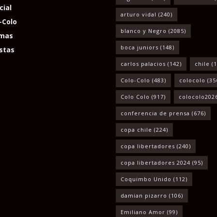
cial
arturo vidal
(240)
-Colo
blanco y Negro
(2085)
mas
boca juniors
(148)
stas
carlos palacios
(142)
chile
(1
Colo-Colo
(483)
colocolo
(35
Colo Colo
(917)
colocolo202
conferencia de prensa
(676)
copa chile
(224)
copa libertadores
(240)
copa libertadores 2024
(95)
Coquimbo Unido
(112)
damian pizarro
(106)
Emiliano Amor
(99)