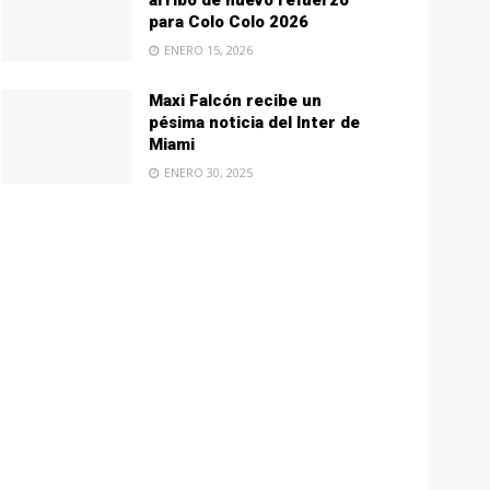
arribo de nuevo refuerzo
para Colo Colo 2026
ENERO 15, 2026
Maxi Falcón recibe un
pésima noticia del Inter de
Miami
ENERO 30, 2025