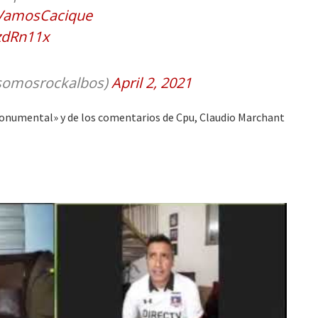
VamosCacique
zdRn11x
omosrockalbos)
April 2, 2021
 Monumental» y de los comentarios de Cpu, Claudio Marchant