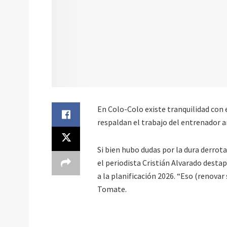
En Colo-Colo existe tranquilidad con 
respaldan el trabajo del entrenador 
Si bien hubo dudas por la dura derrot
el periodista Cristián Alvarado dest
a la planificación 2026. “Eso (renovar 
Tomate.