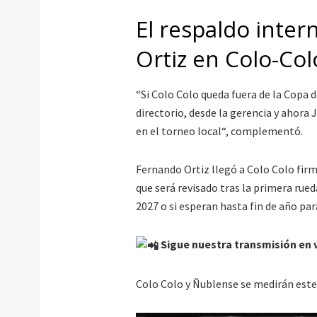
El respaldo inte
Ortiz en Colo-Col
“Si Colo Colo queda fuera de la Copa 
directorio, desde la gerencia y ahora
en el torneo local“, complementó.
Fernando Ortiz llegó a Colo Colo fir
que será revisado tras la primera rued
2027 o si esperan hasta fin de año par
Sigue nuestra transmisión en 
Colo Colo y Ñublense se medirán este