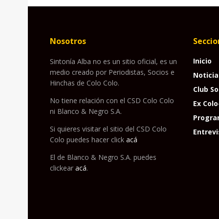
Nosotros
Seccio
Inicio
Sintonía Alba no es un sitio oficial, es un
medio creado por Periodistas, Socios e
Noticia
Hinchas de Colo Colo.
Club So
No tiene relación con el CSD Colo Colo
Ex Colo
ni Blanco & Negro S.A.
Progra
Si quieres visitar el sitio del CSD Colo
Entrevi
Colo puedes hacer click
acá
El de Blanco & Negro S.A. puedes
clickear
acá
.