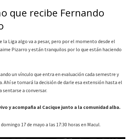
rno que recibe Fernando
o
de la Liga algo va a pesar, pero por el momento desde el
 Jaime Pizarro y están tranquilos por lo que están haciendo
mando un vínculo que entra en evaluación cada semestre y
a. Ahí se tomará la decisión de darle esa extensión hasta el
a sentarse a conversar.
vivo y acompaña al Cacique junto a la comunidad alba.
 domingo 17 de mayo a las 17:30 horas en Macul.