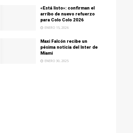
«Está listo»: confirman el
arribo de nuevo refuerzo
para Colo Colo 2026
ENERO 15, 2026
Maxi Falcón recibe un
pésima noticia del Inter de
Miami
ENERO 30, 2025