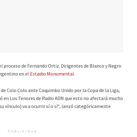
el proceso de Fernando Ortiz. Dirigentes de Blanco y Negro
argentino en el
Estadio Monumental.
a de Colo Colo ante Coquimbo Unido por la Copa de la Liga,
apó en Los Tenores de Radio ADN que esto no afectará mucho
su vínculo) va a ocurrir sí o sí“, lanzó categóricamente
PUBLICIDAD