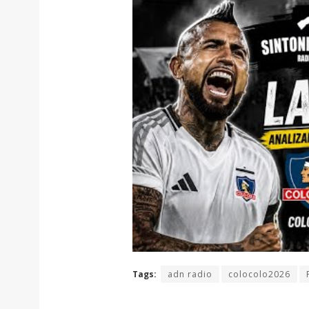
Tags:
adn radio
colocolo2026