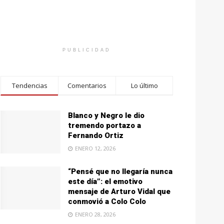
PUBLICIDAD
Tendencias
Comentarios
Lo último
Blanco y Negro le dio
tremendo portazo a
Fernando Ortiz
ENERO 12, 2026
“Pensé que no llegaría nunca
este día”: el emotivo
mensaje de Arturo Vidal que
conmovió a Colo Colo
ENERO 28, 2026