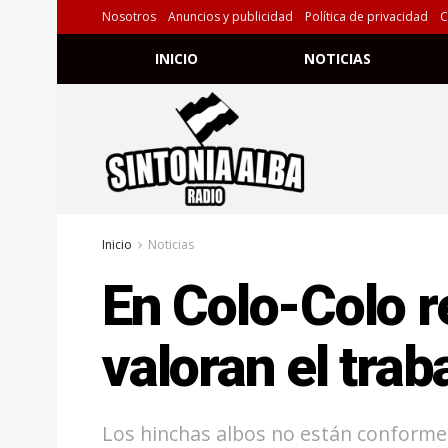
Nosotros
Anuncios y publicidad
Política de privacidad
C
INICIO
NOTICIAS
Inicio
Noticias
En Colo-Colo r
valoran el trab
Los hinchas albos no están conforme