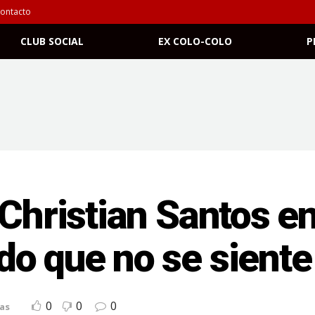
ontacto
CLUB SOCIAL
EX COLO-COLO
P
 Christian Santos e
do que no se sient
0
0
0
as