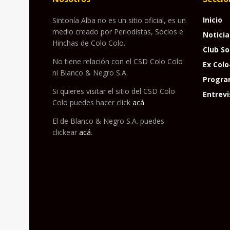
Inicio
Sintonía Alba no es un sitio oficial, es un
medio creado por Periodistas, Socios e
Noticia
Hinchas de Colo Colo.
Club So
No tiene relación con el CSD Colo Colo
Ex Colo
ni Blanco & Negro S.A.
Progra
Si quieres visitar el sitio del CSD Colo
Entrevi
Colo puedes hacer click
acá
El de Blanco & Negro S.A. puedes
clickear
acá
.