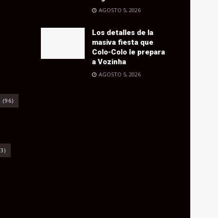
AGOSTO 5, 2026
Los detalles de la
masiva fiesta que
Colo-Colo le prepara
a Vozinha
AGOSTO 5, 2026
o
(96)
3)