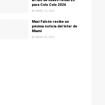
arribo de nuevo refuerzo
para Colo Colo 2026
ENERO 15, 2026
Maxi Falcón recibe un
pésima noticia del Inter de
Miami
ENERO 30, 2025