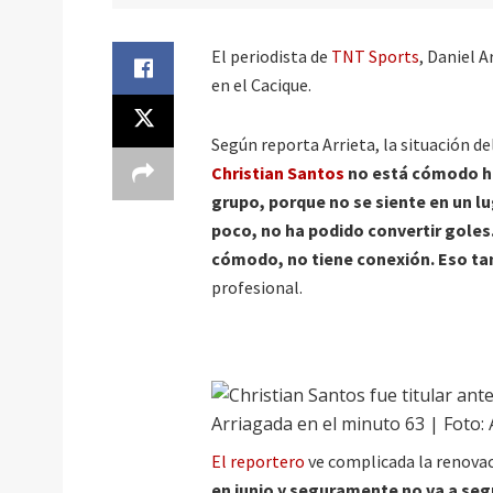
El periodista de
TNT Sports
, Daniel A
en el Cacique.
Según reporta Arrieta, la situación d
Christian Santos
no está cómodo h
grupo, porque no se siente en un l
poco, no ha podido convertir goles
cómodo, no tiene conexión. Eso tam
profesional.
El reportero
ve complicada la renovac
en junio y seguramente no va a segui