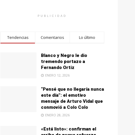
PUBLICIDAD
Tendencias
Comentarios
Lo último
Blanco y Negro le dio
tremendo portazo a
Fernando Ortiz
ENERO 12, 2026
“Pensé que no llegaría nunca
este día”: el emotivo
mensaje de Arturo Vidal que
conmovió a Colo Colo
ENERO 28, 2026
«Está listo»: confirman el