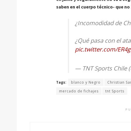
saben en el cuerpo técnico- que no
¿Incomodidad de Chr
¿Qué pasa con el at
pic.twitter.com/ER
— TNT Sports Chile
Tags:
blanco y Negro
Christian Sa
mercado de fichajes
tnt Sports
PU