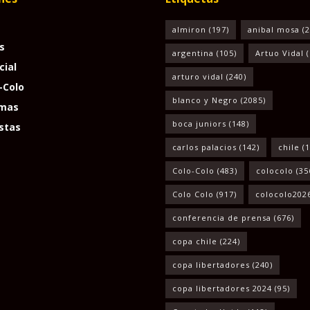
almiron
(197)
anibal mosa
(2
s
argentina
(105)
Artuo Vidal
(
cial
arturo vidal
(240)
-Colo
blanco y Negro
(2085)
mas
boca juniors
(148)
stas
carlos palacios
(142)
chile
(1
Colo-Colo
(483)
colocolo
(35
Colo Colo
(917)
colocolo202
conferencia de prensa
(676)
copa chile
(224)
copa libertadores
(240)
copa libertadores 2024
(95)