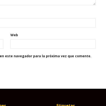
Web
 en este navegador para la próxima vez que comente.
nes
Etiquetas