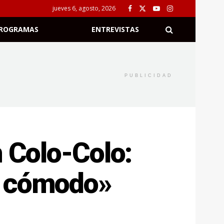
jueves 6, agosto, 2026
ROGRAMAS
ENTREVISTAS
PUBLICIDAD
n Colo-Colo:
e cómodo»