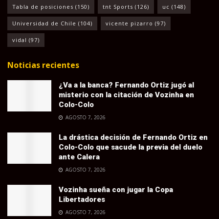
Tabla de posiciones
(150)
tnt Sports
(126)
uc
(148)
Universidad de Chile
(104)
vicente pizarro
(97)
vidal
(97)
Noticias recientes
¿Va a la banca? Fernando Ortiz jugó al
misterio con la citación de Vozinha en
Colo-Colo
AGOSTO 7, 2026
La drástica decisión de Fernando Ortiz en
Colo-Colo que sacude la previa del duelo
ante Calera
AGOSTO 7, 2026
Vozinha sueña con jugar la Copa
Libertadores
AGOSTO 7, 2026