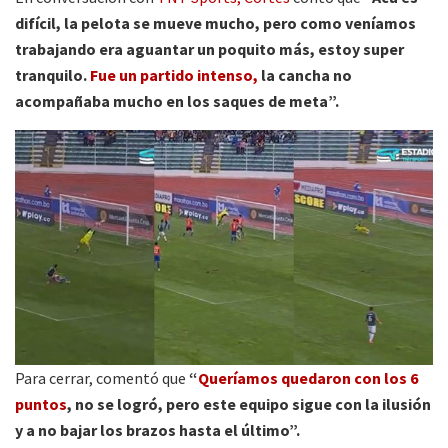
difícil, la pelota se mueve mucho, pero como veníamos
trabajando era aguantar un poquito más, estoy super
tranquilo.
Fue un partido intenso,
la cancha no
acompañaba mucho en los saques de meta”.
Para cerrar, comentó que
“
Queríamos quedaron con los 6
puntos
, no se logró, pero este equipo sigue con la ilusión
y a no bajar los brazos hasta el último”.