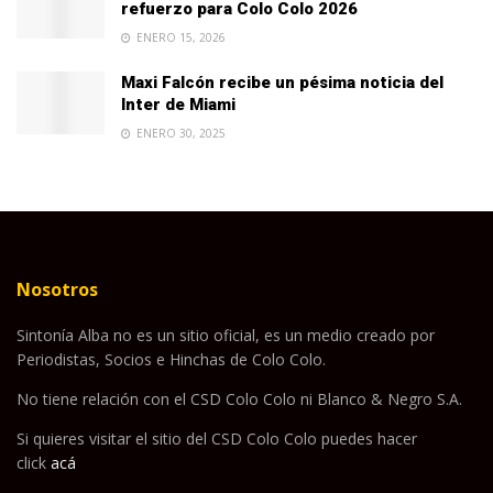
refuerzo para Colo Colo 2026
ENERO 15, 2026
Maxi Falcón recibe un pésima noticia del
Inter de Miami
ENERO 30, 2025
Nosotros
Sintonía Alba no es un sitio oficial, es un medio creado por
Periodistas, Socios e Hinchas de Colo Colo.
No tiene relación con el CSD Colo Colo ni Blanco & Negro S.A.
Si quieres visitar el sitio del CSD Colo Colo puedes hacer
click
acá