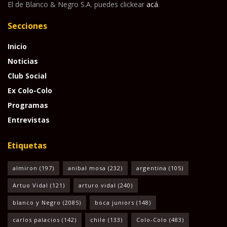
El de Blanco & Negro S.A. puedes clickear
acá
.
Secciones
Inicio
Noticias
Club Social
Ex Colo-Colo
Programas
Entrevistas
Etiquetas
almiron
(197)
anibal mosa
(232)
argentina
(105)
Artuo Vidal
(121)
arturo vidal
(240)
blanco y Negro
(2085)
boca juniors
(148)
carlos palacios
(142)
chile
(133)
Colo-Colo
(483)