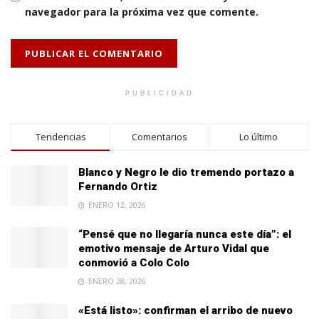
navegador para la próxima vez que comente.
PUBLICIDAD
Tendencias
Comentarios
Lo último
Blanco y Negro le dio tremendo portazo a
Fernando Ortiz
ENERO 12, 2026
“Pensé que no llegaría nunca este día”: el
emotivo mensaje de Arturo Vidal que
conmovió a Colo Colo
ENERO 28, 2026
«Está listo»: confirman el arribo de nuevo