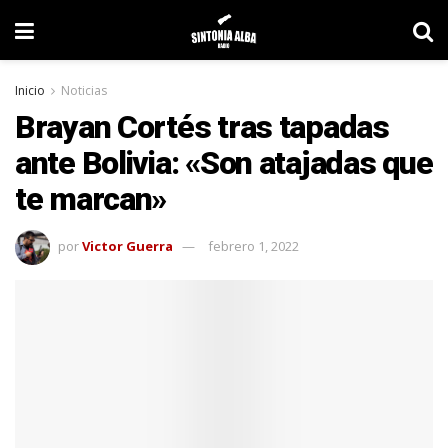
Inicio
Noticias
Brayan Cortés tras tapadas
ante Bolivia: «Son atajadas que
te marcan»
por
Victor Guerra
febrero 1, 2022