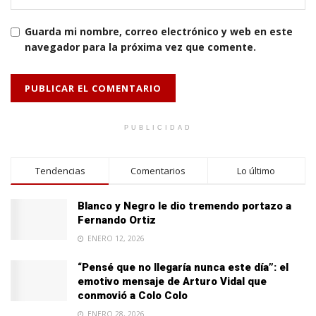
Guarda mi nombre, correo electrónico y web en este
navegador para la próxima vez que comente.
PUBLICIDAD
Tendencias
Comentarios
Lo último
Blanco y Negro le dio tremendo portazo a
Fernando Ortiz
ENERO 12, 2026
“Pensé que no llegaría nunca este día”: el
emotivo mensaje de Arturo Vidal que
conmovió a Colo Colo
ENERO 28, 2026