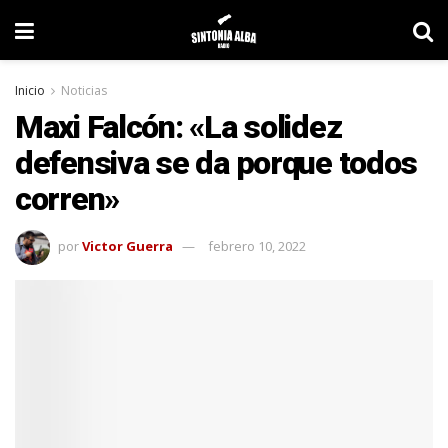
Inicio
Noticias
Maxi Falcón: «La solidez
defensiva se da porque todos
corren»
por
Victor Guerra
febrero 10, 2022