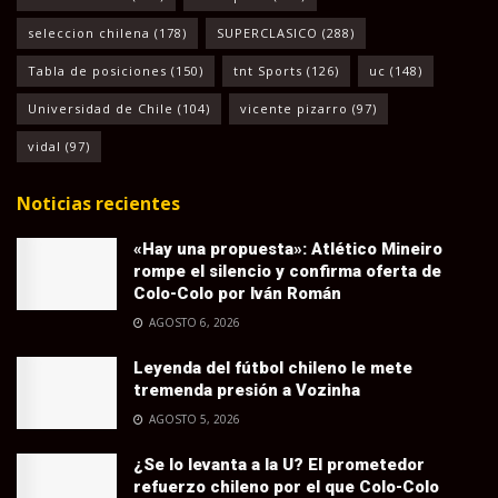
seleccion chilena
(178)
SUPERCLASICO
(288)
Tabla de posiciones
(150)
tnt Sports
(126)
uc
(148)
Universidad de Chile
(104)
vicente pizarro
(97)
vidal
(97)
Noticias recientes
«Hay una propuesta»: Atlético Mineiro
rompe el silencio y confirma oferta de
Colo-Colo por Iván Román
AGOSTO 6, 2026
Leyenda del fútbol chileno le mete
tremenda presión a Vozinha
AGOSTO 5, 2026
¿Se lo levanta a la U? El prometedor
refuerzo chileno por el que Colo-Colo