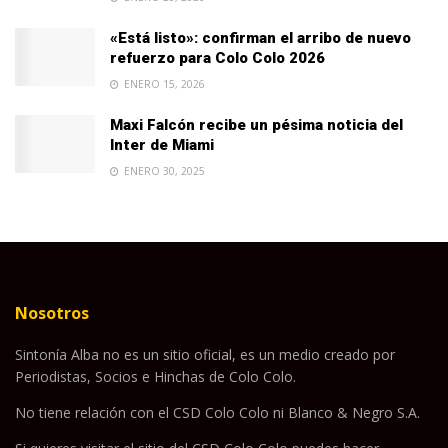
«Está listo»: confirman el arribo de nuevo
refuerzo para Colo Colo 2026
ENERO 15, 2026
Maxi Falcón recibe un pésima noticia del
Inter de Miami
ENERO 30, 2025
Nosotros
Sintonía Alba no es un sitio oficial, es un medio creado por
Periodistas, Socios e Hinchas de Colo Colo.
No tiene relación con el CSD Colo Colo ni Blanco & Negro S.A.