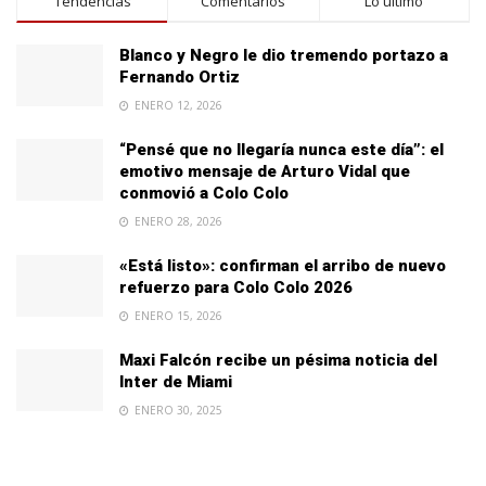
Tendencias
Comentarios
Lo último
Blanco y Negro le dio tremendo portazo a
Fernando Ortiz
ENERO 12, 2026
“Pensé que no llegaría nunca este día”: el
emotivo mensaje de Arturo Vidal que
conmovió a Colo Colo
ENERO 28, 2026
«Está listo»: confirman el arribo de nuevo
refuerzo para Colo Colo 2026
ENERO 15, 2026
Maxi Falcón recibe un pésima noticia del
Inter de Miami
ENERO 30, 2025