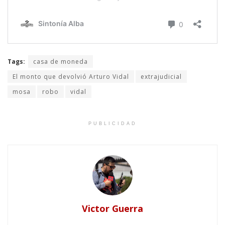
Tags:
casa de moneda
El monto que devolvió Arturo Vidal
extrajudicial
mosa
robo
vidal
PUBLICIDAD
Victor Guerra