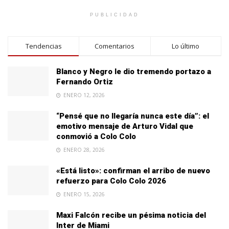
PUBLICIDAD
Tendencias
Comentarios
Lo último
Blanco y Negro le dio tremendo portazo a
Fernando Ortiz
ENERO 12, 2026
“Pensé que no llegaría nunca este día”: el
emotivo mensaje de Arturo Vidal que
conmovió a Colo Colo
ENERO 28, 2026
«Está listo»: confirman el arribo de nuevo
refuerzo para Colo Colo 2026
ENERO 15, 2026
Maxi Falcón recibe un pésima noticia del
Inter de Miami