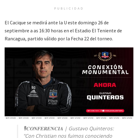
PUBLICIDAD
El Cacique se medirá ante la U este domingo 26 de
septiembre a as 16:30 horas en el Estadio El Teniente de
Rancagua, partido válido por la Fecha 22 del torneo.
🎙️𝐂𝐎𝐍𝐅𝐄𝐑𝐄𝐍𝐂𝐈𝐀 | Gustavo Quinteros:
"Con Christian nos fuimos conociendo