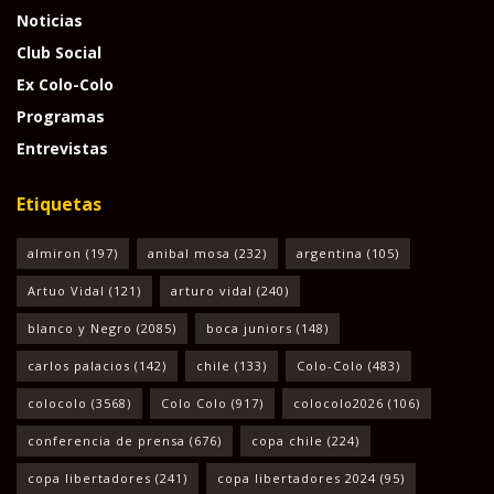
Noticias
Club Social
Ex Colo-Colo
Programas
Entrevistas
Etiquetas
almiron
(197)
anibal mosa
(232)
argentina
(105)
Artuo Vidal
(121)
arturo vidal
(240)
blanco y Negro
(2085)
boca juniors
(148)
carlos palacios
(142)
chile
(133)
Colo-Colo
(483)
colocolo
(3568)
Colo Colo
(917)
colocolo2026
(106)
conferencia de prensa
(676)
copa chile
(224)
copa libertadores
(241)
copa libertadores 2024
(95)