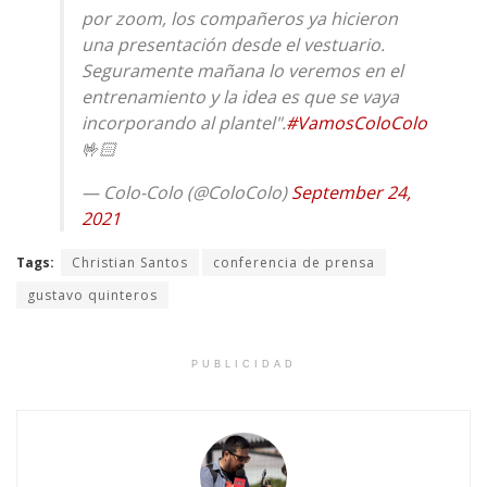
por zoom, los compañeros ya hicieron
una presentación desde el vestuario.
Seguramente mañana lo veremos en el
entrenamiento y la idea es que se vaya
incorporando al plantel".
#VamosColoColo
🤟🏻
— Colo-Colo (@ColoColo)
September 24,
2021
Tags:
Christian Santos
conferencia de prensa
gustavo quinteros
PUBLICIDAD