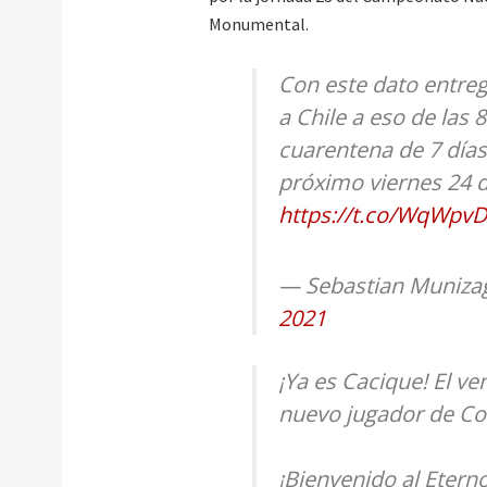
Monumental.
Con este dato entreg
a Chile a eso de las
cuarentena de 7 días 
próximo viernes 24 
https://t.co/WqWpv
— Sebastian Muniza
2021
¡Ya es Cacique! El v
nuevo jugador de Co
¡Bienvenido al Etern