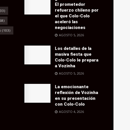
El prometedor
refuerzo chileno por
33)
el que Colo-Colo
68)
aceleró las
negociaciones
6
(103)
AGOSTO 5, 2026
Los detalles de la
masiva fiesta que
Colo-Colo le prepara
a Vozinha
AGOSTO 5, 2026
La emocionante
reflexión de Vozinha
en su presentación
con Colo-Colo
AGOSTO 4, 2026