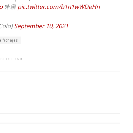
o
🤟🏼
pic.twitter.com/b1n1wWDeHn
Colo)
September 10, 2021
 fichajes
BLICIDAD