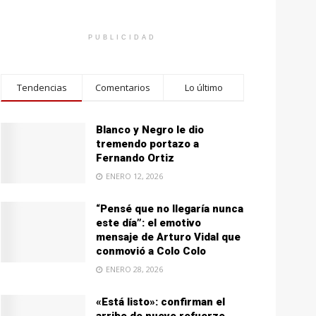
PUBLICIDAD
Tendencias
Comentarios
Lo último
Blanco y Negro le dio
tremendo portazo a
Fernando Ortiz
ENERO 12, 2026
“Pensé que no llegaría nunca
este día”: el emotivo
mensaje de Arturo Vidal que
conmovió a Colo Colo
ENERO 28, 2026
«Está listo»: confirman el