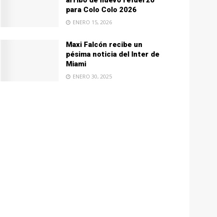
arribo de nuevo refuerzo
para Colo Colo 2026
ENERO 15, 2026
Maxi Falcón recibe un
pésima noticia del Inter de
Miami
ENERO 30, 2025