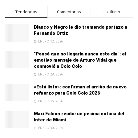
Tendencias
Comentarios
Lo último
Blanco y Negro le dio tremendo portazo a
Fernando Ortiz
ENERO 12, 2026
“Pensé que no llegaría nunca este día”: el
emotivo mensaje de Arturo Vidal que
conmovió a Colo Colo
ENERO 28, 2026
«Está listo»: confirman el arribo de nuevo
refuerzo para Colo Colo 2026
ENERO 15, 2026
Maxi Falcón recibe un pésima noticia del
Inter de Miami
ENERO 30, 2025