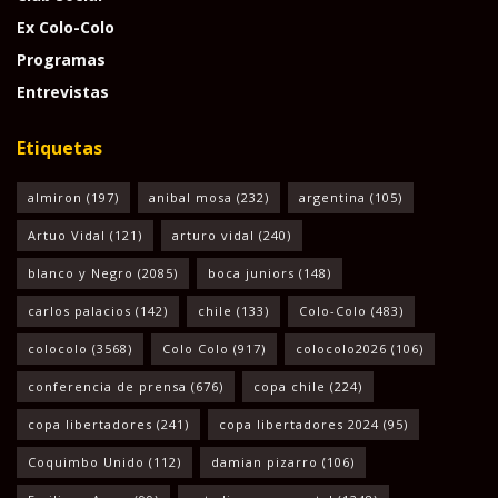
Ex Colo-Colo
Programas
Entrevistas
Etiquetas
almiron
(197)
anibal mosa
(232)
argentina
(105)
Artuo Vidal
(121)
arturo vidal
(240)
blanco y Negro
(2085)
boca juniors
(148)
carlos palacios
(142)
chile
(133)
Colo-Colo
(483)
colocolo
(3568)
Colo Colo
(917)
colocolo2026
(106)
conferencia de prensa
(676)
copa chile
(224)
copa libertadores
(241)
copa libertadores 2024
(95)
Coquimbo Unido
(112)
damian pizarro
(106)