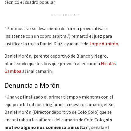
técnico el cuadro popular.
PUBLICIDAD
“Por mostrar su desacuerdo de forma provocativa e
insistente con un cobro arbitral”, remarcó el juez para
justificar la roja a Daniel Díaz, ayudante de
Jorge Almirón.
Daniel Morón, gerente deportivo de Blanco y Negro,
planteando que los líos que provocó al encarar a
Nicolás
Gamboa
al ir al camarín.
Denuncia a Morón
“Una vez finalizado el primer tiempo y mientras con el
equipo arbitral nos dirigíamos a nuestro camarín, el Sr.
Daniel Morón (Director deportivo de Colo Colo) que se
encontraba a las afueras del camarín de Colo Colo,
sin
motivo alguno nos comienza a insultar
“, señala el