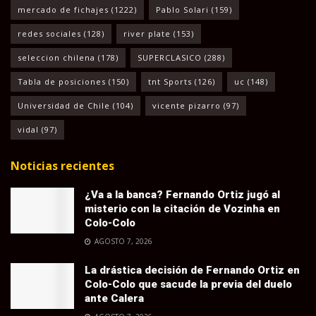
mercado de fichajes
(1222)
Pablo Solari
(159)
redes sociales
(128)
river plate
(153)
seleccion chilena
(178)
SUPERCLASICO
(288)
Tabla de posiciones
(150)
tnt Sports
(126)
uc
(148)
Universidad de Chile
(104)
vicente pizarro
(97)
vidal
(97)
Noticias recientes
¿Va a la banca? Fernando Ortiz jugó al
misterio con la citación de Vozinha en
Colo-Colo
AGOSTO 7, 2026
La drástica decisión de Fernando Ortiz en
Colo-Colo que sacude la previa del duelo
ante Calera