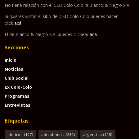
No tiene relación con el CSD Colo Colo ni Blanco & Negro S.A.
Si quieres visitar el sitio del CSD Colo Colo puedes hacer
click
acá
El de Blanco & Negro S.A. puedes clickear
acá
.
Secciones
Inicio
Noticias
Club Social
Ex Colo-Colo
Programas
Entrevistas
Etiquetas
almiron
(197)
anibal mosa
(232)
argentina
(105)