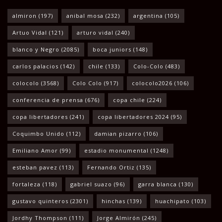
almiron
(197)
anibal mosa
(232)
argentina
(105)
Artuo Vidal
(121)
arturo vidal
(240)
blanco y Negro
(2085)
boca juniors
(148)
carlos palacios
(142)
chile
(133)
Colo-Colo
(483)
colocolo
(3568)
Colo Colo
(917)
colocolo2026
(106)
conferencia de prensa
(676)
copa chile
(224)
copa libertadores
(241)
copa libertadores 2024
(95)
Coquimbo Unido
(112)
damian pizarro
(106)
Emiliano Amor
(99)
estadio monumental
(1248)
esteban pavez
(113)
Fernando Ortiz
(135)
fortaleza
(118)
gabriel suazo
(96)
garra blanca
(130)
gustavo quinteros
(2301)
hinchas
(139)
huachipato
(103)
Jordhy Thompson
(111)
Jorge Almirón
(245)