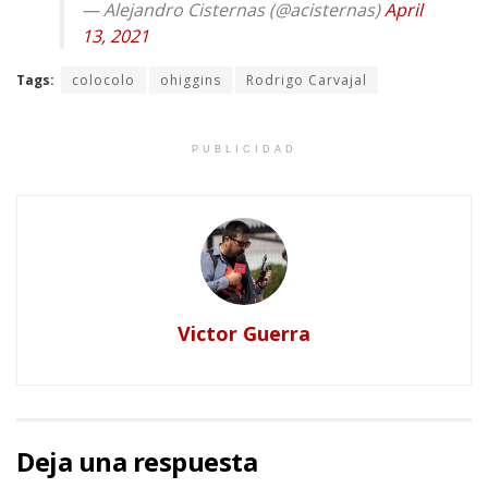
— Alejandro Cisternas (@acisternas)
April
13, 2021
Tags:
colocolo
ohiggins
Rodrigo Carvajal
PUBLICIDAD
Victor Guerra
Deja una respuesta