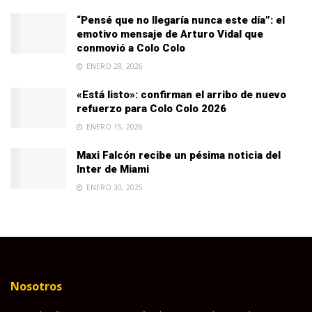
“Pensé que no llegaría nunca este día”: el
emotivo mensaje de Arturo Vidal que
conmovió a Colo Colo
ENERO 28, 2026
«Está listo»: confirman el arribo de nuevo
refuerzo para Colo Colo 2026
ENERO 15, 2026
Maxi Falcón recibe un pésima noticia del
Inter de Miami
ENERO 30, 2025
Nosotros