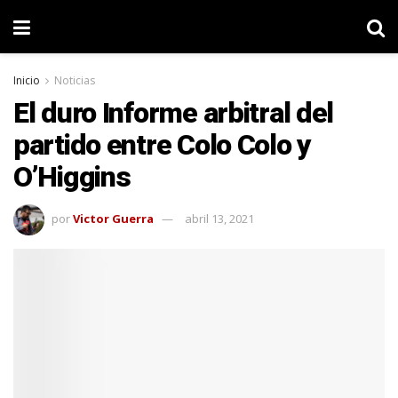
Inicio
Noticias
El duro Informe arbitral del
partido entre Colo Colo y
O’Higgins
por
Victor Guerra
abril 13, 2021