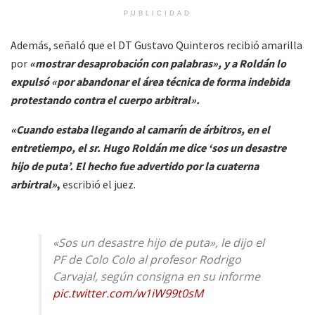
PUBLICIDAD
Además, señaló que el DT Gustavo Quinteros recibió amarilla
por
«mostrar desaprobación con palabras», y a Roldán lo
expulsó «por abandonar el área técnica de forma indebida
protestando contra el cuerpo arbitral».
«Cuando estaba llegando al camarín de árbitros, en el
entretiempo, el sr. Hugo Roldán me dice ‘sos un desastre
hijo de puta’. El hecho fue advertido por la cuaterna
arbirtral»
,
escribió el juez.
«Sos un desastre hijo de puta», le dijo el
PF de Colo Colo al profesor Rodrigo
Carvajal, según consigna en su informe
pic.twitter.com/w1iW99t0sM