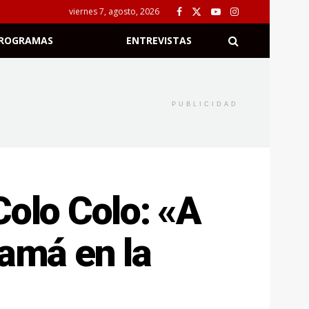
viernes 7, agosto, 2026
ROGRAMAS
ENTREVISTAS
PUBLICIDAD
Colo Colo: «A
amá en la