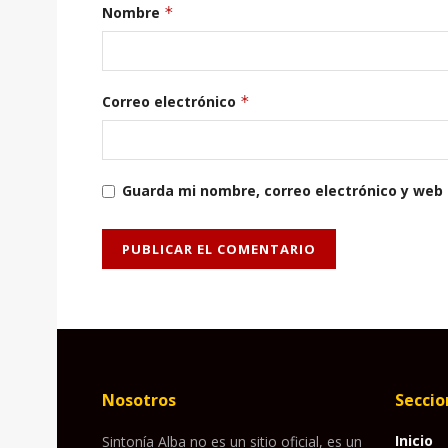
Nombre
*
Correo electrónico
*
Guarda mi nombre, correo electrónico y web
Nosotros
Seccio
Inicio
Sintonía Alba no es un sitio oficial, es un