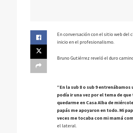
En conversación con el sitio web del 
inicio en el profesionalismo.
Bruno Gutiérrez reveló el duro camino
“En la sub 8 o sub 9 entrenábamos 
podía ir una vez por el tema de que
quedarme en Casa Alba de miércoles a
papás me apoyaron en todo. Mi papá
veces me tocaba con mi mamá comer
el lateral.