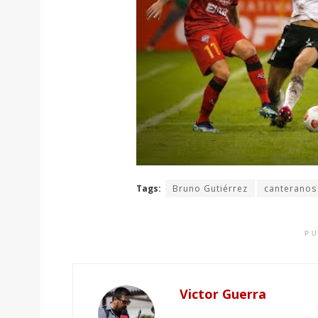
Tags:
Bruno Gutiérrez
canteranos
PU
Victor Guerra