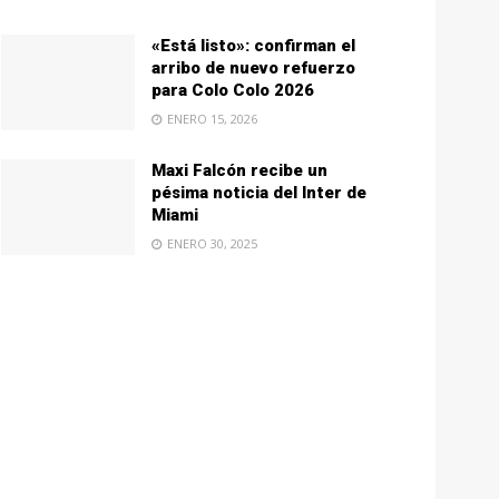
«Está listo»: confirman el
arribo de nuevo refuerzo
para Colo Colo 2026
ENERO 15, 2026
Maxi Falcón recibe un
pésima noticia del Inter de
Miami
ENERO 30, 2025