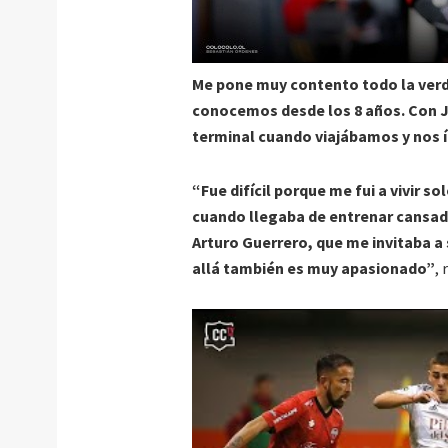
Me pone muy contento todo la verdad
conocemos desde los 8 años. Con J
terminal cuando viajábamos y nos
“Fue difícil porque me fui a vivir s
cuando llegaba de entrenar cansado
Arturo Guerrero, que me invitaba a
allá también es muy apasionado”
, 