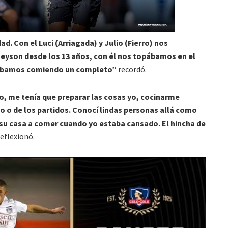
. Con el Luci (Arriagada) y Julio (Fierro) nos
eyson desde los 13 años, con él nos topábamos en el
 íbamos comiendo un completo”
recordó.
olo, me tenía que preparar las cosas yo, cocinarme
 o de los partidos. Conocí lindas personas allá como
 su casa a comer cuando yo estaba cansado. El hincha de
reflexionó.