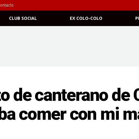
ontacto
CLUB SOCIAL
EX COLO-COLO
P
zo de canterano de 
ba comer con mi m