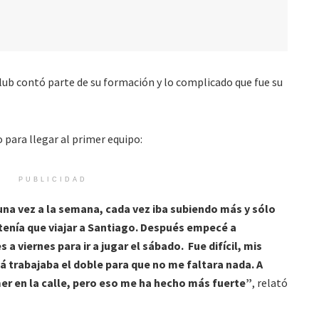
club contó parte de su formación y lo complicado que fue su
 para llegar al primer equipo:
PUBLICIDAD
una vez a la semana, cada vez iba subiendo más y sólo
 tenía que viajar a Santiago. Después empecé a
 viernes para ir a jugar el sábado. Fue difícil, mis
 trabajaba el doble para que no me faltara nada. A
 en la calle, pero eso me ha hecho más fuerte”
, relató