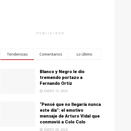
PUBLICIDAD
Tendencias
Comentarios
Lo último
Blanco y Negro le dio
tremendo portazo a
Fernando Ortiz
ENERO 12, 2026
“Pensé que no llegaría nunca
este día”: el emotivo
mensaje de Arturo Vidal que
conmovió a Colo Colo
ENERO 28, 2026