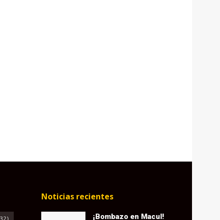
Noticias recientes
¡Bombazo en Macul!
32)