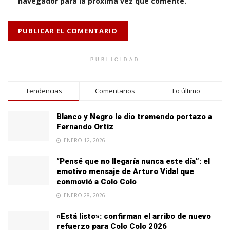
navegador para la próxima vez que comente.
PUBLICIDAD
Tendencias
Comentarios
Lo último
Blanco y Negro le dio tremendo portazo a
Fernando Ortiz
ENERO 12, 2026
“Pensé que no llegaría nunca este día”: el
emotivo mensaje de Arturo Vidal que
conmovió a Colo Colo
ENERO 28, 2026
«Está listo»: confirman el arribo de nuevo
refuerzo para Colo Colo 2026