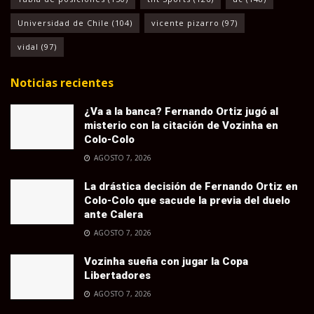
Universidad de Chile
(104)
vicente pizarro
(97)
vidal
(97)
Noticias recientes
¿Va a la banca? Fernando Ortiz jugó al
misterio con la citación de Vozinha en
Colo-Colo
AGOSTO 7, 2026
La drástica decisión de Fernando Ortiz en
Colo-Colo que sacude la previa del duelo
ante Calera
AGOSTO 7, 2026
Vozinha sueña con jugar la Copa
Libertadores
AGOSTO 7, 2026