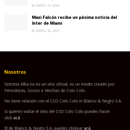
ENERO 15, 2026
Maxi Falcón recibe un pésima noticia del
Inter de Miami
ENERO 30, 2025
Nosotros
Sintonía Alba no es un sitio oficial, es un medio creado por
Periodistas, Socios e Hinchas de Colo Colo.
No tiene relación con el CSD Colo Colo ni Blanco & Negro S.A.
Si quieres visitar el sitio del CSD Colo Colo puedes hacer
click
acá
El de Blanco & Negro S.A. puedes clickear
acá
.