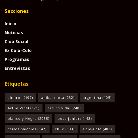
Secciones
Inicio
Noticias
Club Social
Ex Colo-Colo
Programas
Entrevistas
Etiquetas
almiron
(197)
anibal mosa
(232)
argentina
(105)
Artuo Vidal
(121)
arturo vidal
(240)
blanco y Negro
(2085)
boca juniors
(148)
carlos palacios
(142)
chile
(133)
Colo-Colo
(483)