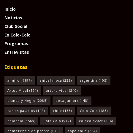
Inicio
Noticias
Club Social
Ex Colo-Colo
Programas
Entrevistas
Etiquetas
almiron
(197)
anibal mosa
(232)
argentina
(105)
Artuo Vidal
(121)
arturo vidal
(240)
blanco y Negro
(2085)
boca juniors
(148)
carlos palacios
(142)
chile
(133)
Colo-Colo
(483)
colocolo
(3568)
Colo Colo
(917)
colocolo2026
(106)
conferencia de prensa
(676)
copa chile
(224)