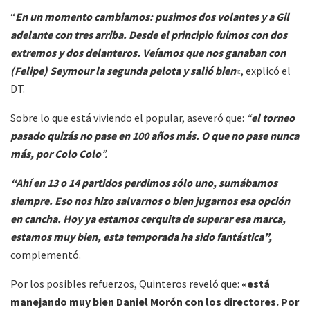
“
En un momento cambiamos: pusimos dos volantes y a Gil
adelante con tres arriba. Desde el principio fuimos con dos
extremos y dos delanteros. Veíamos que nos ganaban con
(Felipe) Seymour la segunda pelota y salió bien
«, explicó el
DT.
Sobre lo que está viviendo el popular, aseveró que:
“
el torneo
pasado quizás no pase en 100 años más. O que no pase nunca
más, por Colo Colo
”.
“Ahí en 13 o 14 partidos perdimos sólo uno, sumábamos
siempre. Eso nos hizo salvarnos o bien jugarnos esa opción
en cancha. Hoy ya estamos cerquita de superar esa marca,
estamos muy bien, esta temporada ha sido fantástica”,
complementó.
Por los posibles refuerzos, Quinteros reveló que:
«está
manejando muy bien Daniel Morón con los directores. Por