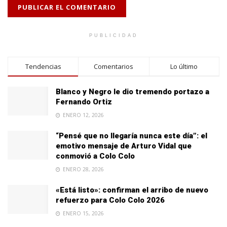
PUBLICIDAD
Tendencias
Comentarios
Lo último
Blanco y Negro le dio tremendo portazo a
Fernando Ortiz
ENERO 12, 2026
“Pensé que no llegaría nunca este día”: el
emotivo mensaje de Arturo Vidal que
conmovió a Colo Colo
ENERO 28, 2026
«Está listo»: confirman el arribo de nuevo
refuerzo para Colo Colo 2026
ENERO 15, 2026