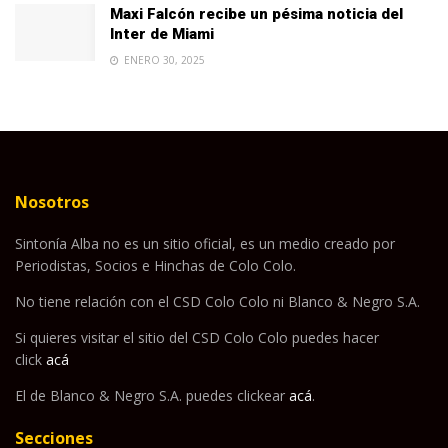
Maxi Falcón recibe un pésima noticia del
Inter de Miami
ENERO 30, 2025
Nosotros
Sintonía Alba no es un sitio oficial, es un medio creado por
Periodistas, Socios e Hinchas de Colo Colo.
No tiene relación con el CSD Colo Colo ni Blanco & Negro S.A.
Si quieres visitar el sitio del CSD Colo Colo puedes hacer
click
acá
El de Blanco & Negro S.A. puedes clickear
acá
.
Secciones