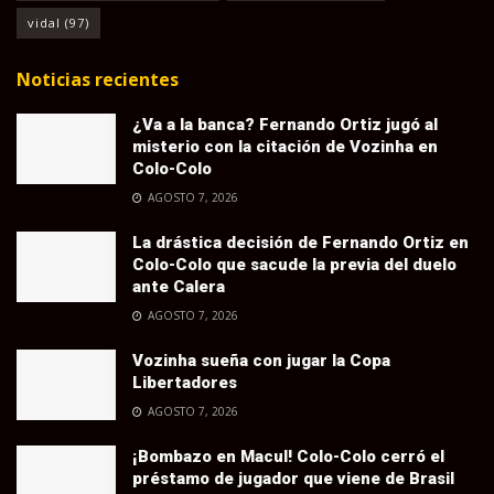
vidal
(97)
Noticias recientes
¿Va a la banca? Fernando Ortiz jugó al
misterio con la citación de Vozinha en
Colo-Colo
AGOSTO 7, 2026
La drástica decisión de Fernando Ortiz en
Colo-Colo que sacude la previa del duelo
ante Calera
AGOSTO 7, 2026
Vozinha sueña con jugar la Copa
Libertadores
AGOSTO 7, 2026
¡Bombazo en Macul! Colo-Colo cerró el
préstamo de jugador que viene de Brasil