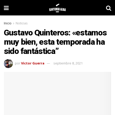
Inicio
Noticias
Gustavo Quinteros: «estamos
muy bien, esta temporada ha
sido fantástica”
por
Victor Guerra
septiembre 8, 2021