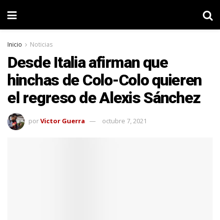
Inicio
Noticias
Desde Italia afirman que
hinchas de Colo-Colo quieren
el regreso de Alexis Sánchez
por
Victor Guerra
octubre 7, 2021