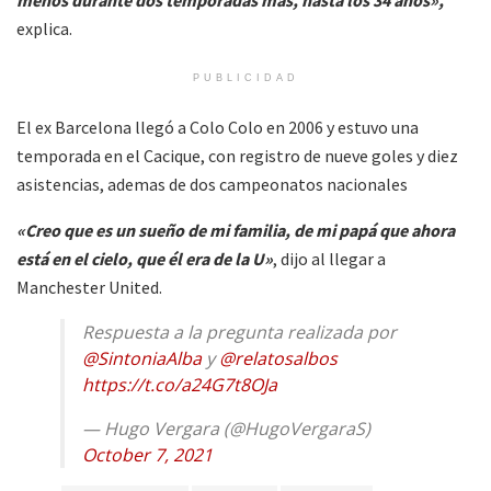
explica.
PUBLICIDAD
El ex Barcelona llegó a Colo Colo en 2006 y estuvo una
temporada en el Cacique, con registro de nueve goles y diez
asistencias, ademas de dos campeonatos nacionales
«Creo que es un sueño de mi familia, de mi papá que ahora
está en el cielo, que él era de la U»
, dijo al llegar a
Manchester United.
Respuesta a la pregunta realizada por
@SintoniaAlba
y
@relatosalbos
https://t.co/a24G7t8OJa
— Hugo Vergara (@HugoVergaraS)
October 7, 2021