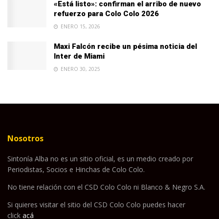
«Está listo»: confirman el arribo de nuevo
refuerzo para Colo Colo 2026
ENERO 15, 2026
Maxi Falcón recibe un pésima noticia del
Inter de Miami
ENERO 30, 2025
Nosotros
Sintonía Alba no es un sitio oficial, es un medio creado por
Periodistas, Socios e Hinchas de Colo Colo.
No tiene relación con el CSD Colo Colo ni Blanco & Negro S.A.
Si quieres visitar el sitio del CSD Colo Colo puedes hacer
click
acá