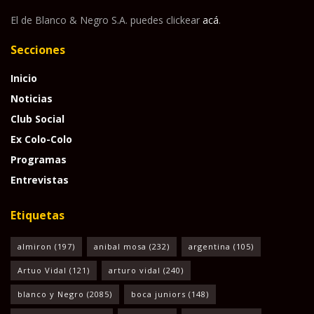
El de Blanco & Negro S.A. puedes clickear
acá
.
Secciones
Inicio
Noticias
Club Social
Ex Colo-Colo
Programas
Entrevistas
Etiquetas
almiron
(197)
anibal mosa
(232)
argentina
(105)
Artuo Vidal
(121)
arturo vidal
(240)
blanco y Negro
(2085)
boca juniors
(148)