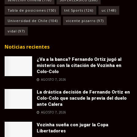
Tabla de posiciones
(150)
tnt Sports
(126)
uc
(148)
Universidad de Chile
(104)
vicente pizarro
(97)
vidal
(97)
Noticias recientes
¿Va a la banca? Fernando Ortiz jugó al
misterio con la citación de Vozinha en
Colo-Colo
AGOSTO 7, 2026
La drástica decisión de Fernando Ortiz en
Colo-Colo que sacude la previa del duelo
ante Calera
AGOSTO 7, 2026
Vozinha sueña con jugar la Copa
Libertadores