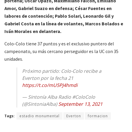
portería; Óscar Opazo, Maximiliano Falcón, Emiliano
Amor, Gabriel Suazo en defensa; César Fuentes en
labores de contención; Pablo Solari, Leonardo Gil y
Gabriel Costa en la línea de volantes, Marcos Bolados e
Iván Morales en delantera.
Colo-Colo tiene 37 puntos y es el exclusivo puntero del
campeonato, su más cercano perseguidor es la UC con 35
unidades.
Próximo partido: Colo-Colo recibe a
Everton por la fecha 21
https://t.co/mU5PJ4hmdi
— Sintonía Alba Radio #ColoColo
(@SintoniaAlba)
September 13, 2021
Tags:
estadio monumental
Everton
formacion