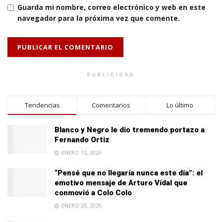
Guarda mi nombre, correo electrónico y web en este
navegador para la próxima vez que comente.
PUBLICIDAD
Tendencias
Comentarios
Lo último
Blanco y Negro le dio tremendo portazo a
Fernando Ortiz
ENERO 12, 2026
“Pensé que no llegaría nunca este día”: el
emotivo mensaje de Arturo Vidal que
conmovió a Colo Colo
ENERO 28, 2026