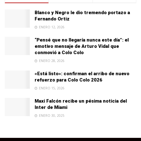
Blanco y Negro le dio tremendo portazo a
Fernando Ortiz
ENERO 12, 2026
“Pensé que no llegaría nunca este día”: el
emotivo mensaje de Arturo Vidal que
conmovió a Colo Colo
ENERO 28, 2026
«Está listo»: confirman el arribo de nuevo
refuerzo para Colo Colo 2026
ENERO 15, 2026
Maxi Falcón recibe un pésima noticia del
Inter de Miami
ENERO 30, 2025