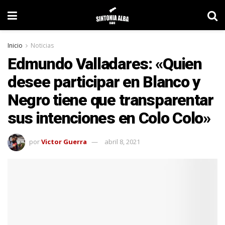
Inicio
Noticias
Edmundo Valladares: «Quien
desee participar en Blanco y
Negro tiene que transparentar
sus intenciones en Colo Colo»
por
Victor Guerra
abril 8, 2021