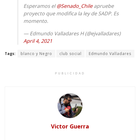
Esperamos el
@Senado_Chile
apruebe
proyecto que modifica la ley de SADP. Es
momento.
— Edmundo Valladares H (@ejvalladares)
April 4, 2021
Tags:
blanco y Negro
club social
Edmundo Valladares
PUBLICIDAD
Victor Guerra