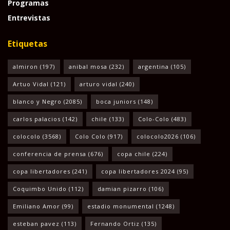
Programas
Entrevistas
Etiquetas
almiron
(197)
anibal mosa
(232)
argentina
(105)
Artuo Vidal
(121)
arturo vidal
(240)
blanco y Negro
(2085)
boca juniors
(148)
carlos palacios
(142)
chile
(133)
Colo-Colo
(483)
colocolo
(3568)
Colo Colo
(917)
colocolo2026
(106)
conferencia de prensa
(676)
copa chile
(224)
copa libertadores
(241)
copa libertadores 2024
(95)
Coquimbo Unido
(112)
damian pizarro
(106)
Emiliano Amor
(99)
estadio monumental
(1248)
esteban pavez
(113)
Fernando Ortiz
(135)