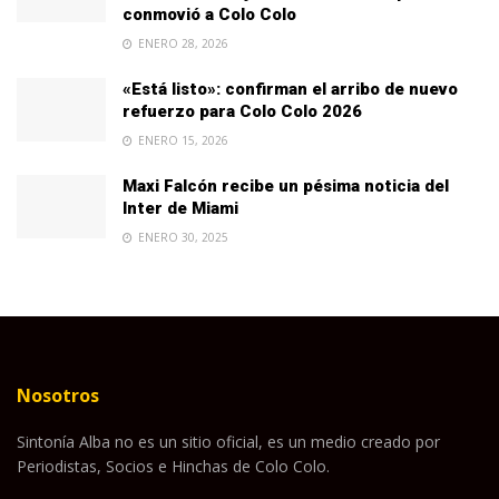
conmovió a Colo Colo
ENERO 28, 2026
«Está listo»: confirman el arribo de nuevo
refuerzo para Colo Colo 2026
ENERO 15, 2026
Maxi Falcón recibe un pésima noticia del
Inter de Miami
ENERO 30, 2025
Nosotros
Sintonía Alba no es un sitio oficial, es un medio creado por
Periodistas, Socios e Hinchas de Colo Colo.