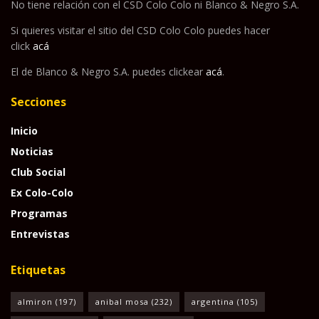
No tiene relación con el CSD Colo Colo ni Blanco & Negro S.A.
Si quieres visitar el sitio del CSD Colo Colo puedes hacer
click
acá
El de Blanco & Negro S.A. puedes clickear
acá
.
Secciones
Inicio
Noticias
Club Social
Ex Colo-Colo
Programas
Entrevistas
Etiquetas
almiron
(197)
anibal mosa
(232)
argentina
(105)