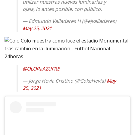
utilizar nuestras nuevas luminarias y
ojala, lo antes posible, con público.
— Edmundo Valladares H (@ejvalladares)
May 25, 2021
@OLORaAZUFRE
— Jorge Hevia Cristino (@CokeHevia)
May
25, 2021