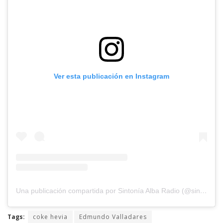
Ver esta publicación en Instagram
Una publicación compartida por Sintonía Alba Radio (@sintoniaalbaradio)
Tags:
coke hevia
Edmundo Valladares