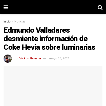
Inicio
Noticias
Edmundo Valladares
desmiente información de
Coke Hevia sobre luminarias
por
Victor Guerra
mayo 25, 2021