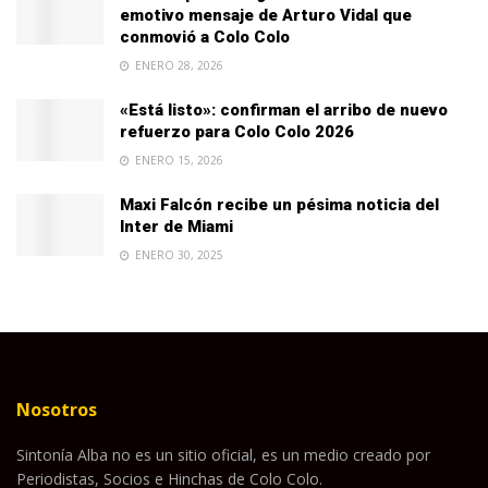
emotivo mensaje de Arturo Vidal que
conmovió a Colo Colo
ENERO 28, 2026
«Está listo»: confirman el arribo de nuevo
refuerzo para Colo Colo 2026
ENERO 15, 2026
Maxi Falcón recibe un pésima noticia del
Inter de Miami
ENERO 30, 2025
Nosotros
Sintonía Alba no es un sitio oficial, es un medio creado por
Periodistas, Socios e Hinchas de Colo Colo.