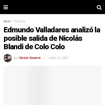
Inicio
Noticias
Edmundo Valladares analizó la
posible salida de Nicolás
Blandi de Colo Colo
por
Victor Guerra
mayo 12, 2021