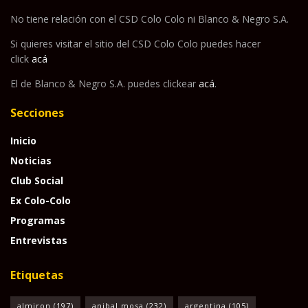
No tiene relación con el CSD Colo Colo ni Blanco & Negro S.A.
Si quieres visitar el sitio del CSD Colo Colo puedes hacer
click
acá
El de Blanco & Negro S.A. puedes clickear
acá
.
Secciones
Inicio
Noticias
Club Social
Ex Colo-Colo
Programas
Entrevistas
Etiquetas
almiron
(197)
anibal mosa
(232)
argentina
(105)