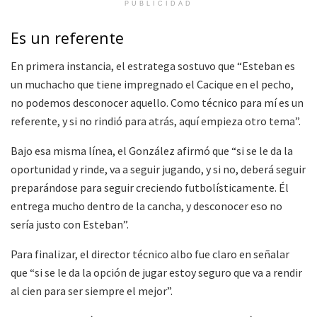
PUBLICIDAD
Es un referente
En primera instancia, el estratega sostuvo que “Esteban es
un muchacho que tiene impregnado el Cacique en el pecho,
no podemos desconocer aquello. Como técnico para mí es un
referente, y si no rindió para atrás, aquí empieza otro tema”.
Bajo esa misma línea, el González afirmó que “si se le da la
oportunidad y rinde, va a seguir jugando, y si no, deberá seguir
preparándose para seguir creciendo futbolísticamente. Él
entrega mucho dentro de la cancha, y desconocer eso no
sería justo con Esteban”.
Para finalizar, el director técnico albo fue claro en señalar
que “si se le da la opción de jugar estoy seguro que va a rendir
al cien para ser siempre el mejor”.