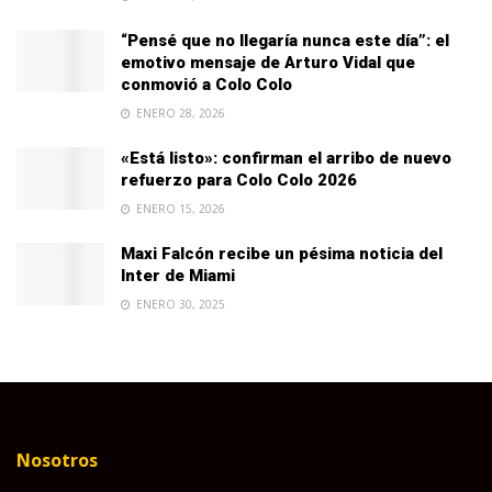
“Pensé que no llegaría nunca este día”: el
emotivo mensaje de Arturo Vidal que
conmovió a Colo Colo
ENERO 28, 2026
«Está listo»: confirman el arribo de nuevo
refuerzo para Colo Colo 2026
ENERO 15, 2026
Maxi Falcón recibe un pésima noticia del
Inter de Miami
ENERO 30, 2025
Nosotros