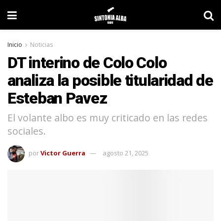
Inicio
Noticias
DT interino de Colo Colo
analiza la posible titularidad de
Esteban Pavez
El volante albo es muy criticado en las redes
sociales.
por
Victor Guerra
agosto 21, 2025