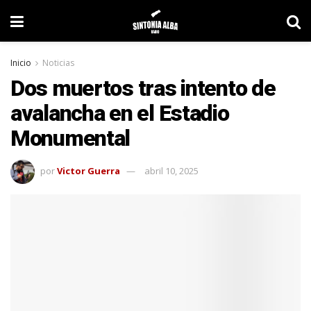
Inicio
Noticias
Dos muertos tras intento de
avalancha en el Estadio
Monumental
por
Victor Guerra
abril 10, 2025