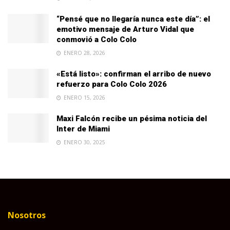
“Pensé que no llegaría nunca este día”: el
emotivo mensaje de Arturo Vidal que
conmovió a Colo Colo
ENERO 28, 2026
«Está listo»: confirman el arribo de nuevo
refuerzo para Colo Colo 2026
ENERO 15, 2026
Maxi Falcón recibe un pésima noticia del
Inter de Miami
ENERO 30, 2025
Nosotros