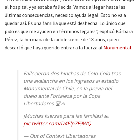
al hospital y ya estaba fallecida. Vamos a llegar hasta las
últimas consecuencias, necesito ayuda legal. Esto no va a
quedar así. Es una familia que está deshecha. Lo único que
pido es que me ayuden en términos legales”, explicó Bárbara
Pérez, la hermana de la adolescente de 18 años, quien
descartó que haya querido entrar a la fuerza al
Monumental.
Fallecieron dos hinchas de Colo-Colo tras
una avalancha en los ingresos al estadio
Monumental de Chile, en la previa del
duelo ante Fortaleza por la Copa
Libertadores 🏆⚠️
¡Muchas fuerzas para las familias! 🙏
pic.twitter.com/D4Elp7F9WQ
— Out of Context Libertadores