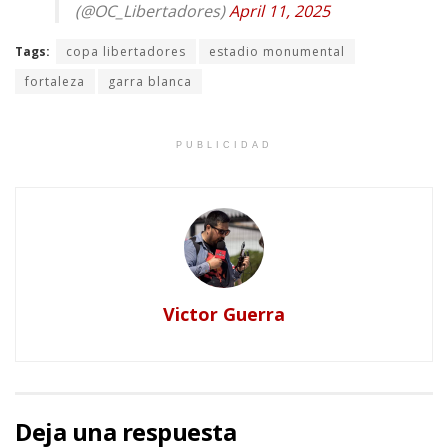
(@OC_Libertadores)
April 11, 2025
Tags:
copa libertadores
estadio monumental
fortaleza
garra blanca
PUBLICIDAD
Victor Guerra
Deja una respuesta