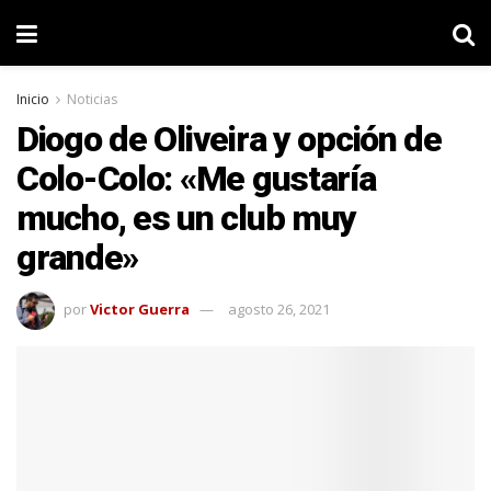
Inicio
Noticias
Diogo de Oliveira y opción de
Colo-Colo: «Me gustaría
mucho, es un club muy
grande»
por
Victor Guerra
agosto 26, 2021