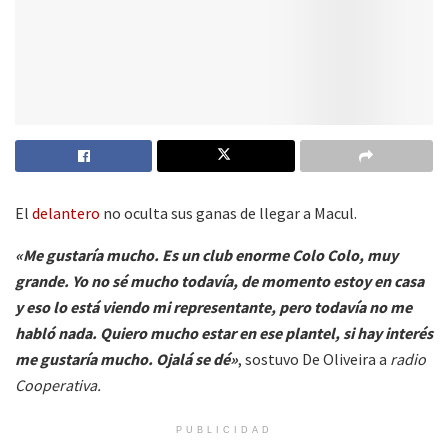
El
delantero
no oculta sus ganas de llegar a Macul.
«Me gustaría mucho. Es un club enorme Colo Colo, muy
grande. Yo no sé mucho todavía, de momento estoy en casa
y eso lo está viendo mi representante, pero todavía no me
habló nada. Quiero mucho estar en ese plantel, si hay interés
me gustaría mucho. Ojalá se dé»
, sostuvo De Oliveira a
radio
Cooperativa.
PUBLICIDAD