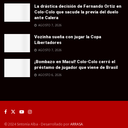
La drástica decisión de Fernando Ortiz en
Colo-Colo que sacude la previa del duelo
ante Calera
AGOSTO 7, 2026
Vozinha sueña con jugar la Copa
Libertadores
AGOSTO 7, 2026
¡Bombazo en Macul! Colo-Colo cerró el
préstamo de jugador que viene de Brasil
AGOSTO 6, 2026
© 2024 Sintonía Alba - Desarrollado por
ARRASA
.