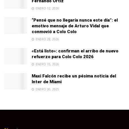
Fernando Ortiz
ENERO 12, 2026
“Pensé que no llegaría nunca este día”: el
emotivo mensaje de Arturo Vidal que
conmovió a Colo Colo
ENERO 28, 2026
«Está listo»: confirman el arribo de nuevo
refuerzo para Colo Colo 2026
ENERO 15, 2026
Maxi Falcón recibe un pésima noticia del
Inter de Miami
ENERO 30, 2025