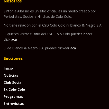
Nosotros
Sintonía Alba no es un sitio oficial, es un medio creado por
Periodistas, Socios e Hinchas de Colo Colo.
No tiene relación con el CSD Colo Colo ni Blanco & Negro S.A.
Si quieres visitar el sitio del CSD Colo Colo puedes hacer
click
acá
El de Blanco & Negro S.A. puedes clickear
acá
.
Secciones
Inicio
Noticias
Club Social
Ex Colo-Colo
Programas
Entrevistas