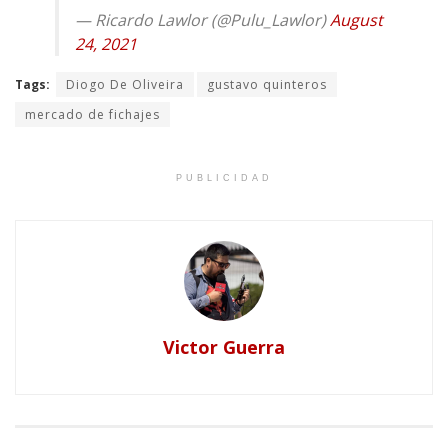
— Ricardo Lawlor (@Pulu_Lawlor)
August
24, 2021
Tags:
Diogo De Oliveira
gustavo quinteros
mercado de fichajes
PUBLICIDAD
Victor Guerra