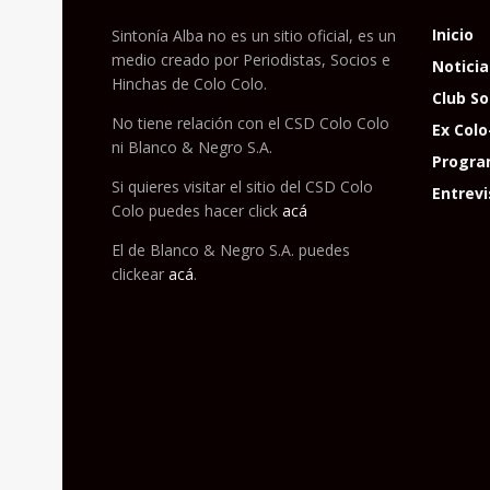
Inicio
Sintonía Alba no es un sitio oficial, es un
medio creado por Periodistas, Socios e
Noticia
Hinchas de Colo Colo.
Club So
No tiene relación con el CSD Colo Colo
Ex Colo
ni Blanco & Negro S.A.
Progra
Si quieres visitar el sitio del CSD Colo
Entrevi
Colo puedes hacer click
acá
El de Blanco & Negro S.A. puedes
clickear
acá
.