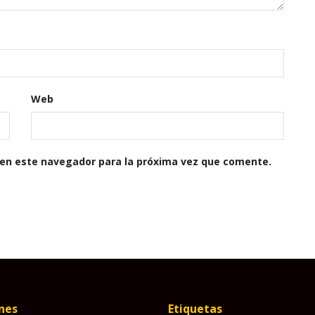
Web
 en este navegador para la próxima vez que comente.
nes
Etiquetas