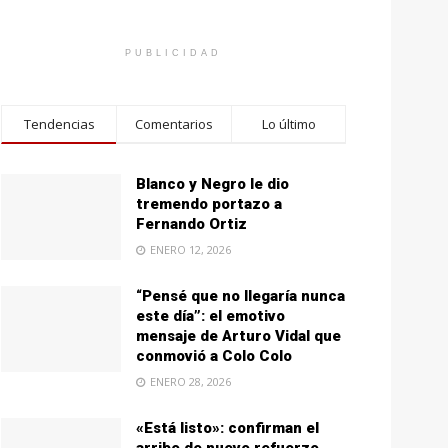
PUBLICIDAD
Tendencias
Comentarios
Lo último
Blanco y Negro le dio
tremendo portazo a
Fernando Ortiz
ENERO 12, 2026
“Pensé que no llegaría nunca
este día”: el emotivo
mensaje de Arturo Vidal que
conmovió a Colo Colo
ENERO 28, 2026
«Está listo»: confirman el