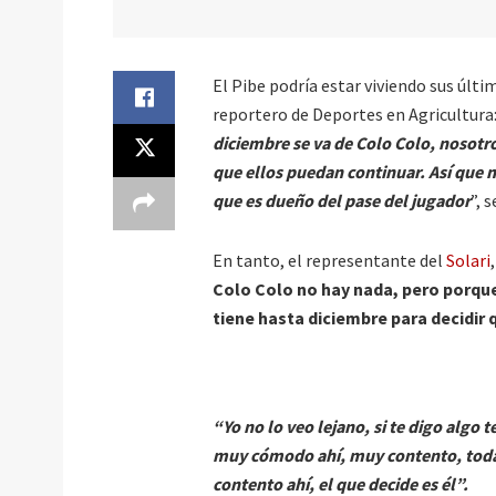
El Pibe podría estar viviendo sus últ
reportero de Deportes en Agricultura
diciembre se va de Colo Colo, nosot
que ellos puedan continuar. Así que no
que es dueño del pase del jugador
”, 
En tanto, el representante del
Solari
Colo Colo no hay nada, pero porqu
tiene hasta diciembre para decidir 
“Yo no lo veo lejano, si te digo algo
muy cómodo ahí, muy contento, todav
contento ahí, el que decide es él”.