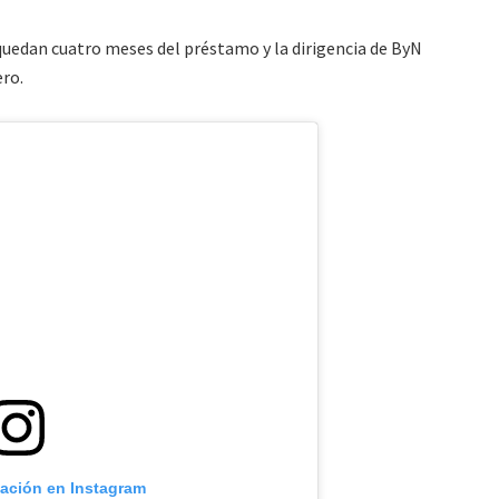
e quedan cuatro meses del préstamo y la dirigencia de ByN
ero.
cación en Instagram