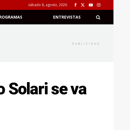
sábado 8, agosto, 2026
ROGRAMAS
ENTREVISTAS
PUBLICIDAD
 Solari se va