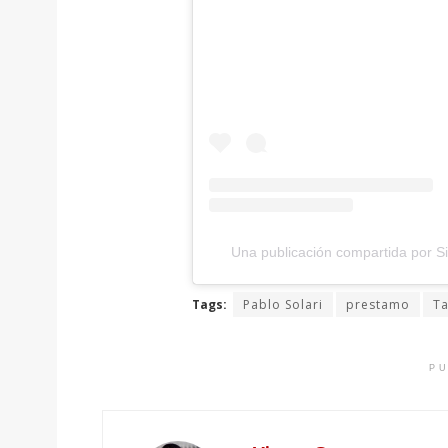
Una publicación compartida por Si
Tags:
Pablo Solari
prestamo
Ta
PU