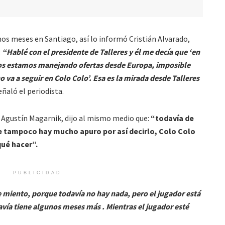
imos meses en Santiago, así lo informó Cristián Alvarado,
:
“Hablé con el presidente de Talleres y él me decía que ‘en
ros estamos manejando ofertas desde Europa, imposible
 va a seguir en Colo Colo’. Esa es la mirada desde Talleres
señaló el periodista.
, Agustín Magarnik, dijo al mismo medio que:
“todavía de
e tampoco hay mucho apuro por así decirlo, Colo Colo
qué hacer”.
PUBLICIDAD
 te miento, porque todavía no hay nada, pero el jugador está
ía tiene algunos meses más . Mientras el jugador esté