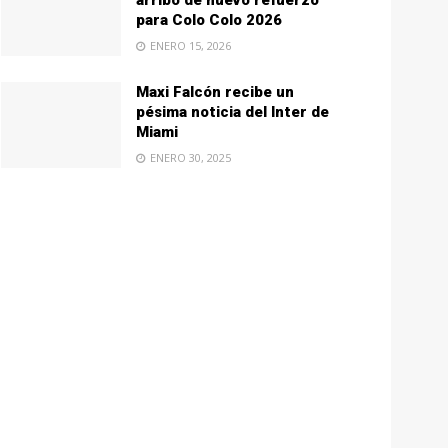
arribo de nuevo refuerzo
para Colo Colo 2026
ENERO 15, 2026
Maxi Falcón recibe un
pésima noticia del Inter de
Miami
ENERO 30, 2025