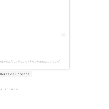
ntonía Alba Radio (@sintoniaalbaradio)
lleres de Córdoba
BLICIDAD