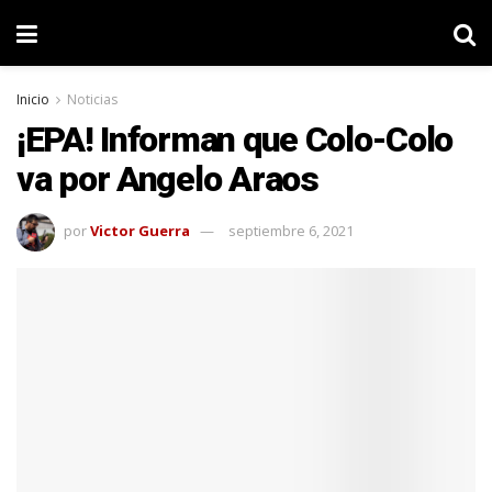
Inicio
Noticias
¡EPA! Informan que Colo-Colo
va por Angelo Araos
por
Victor Guerra
septiembre 6, 2021