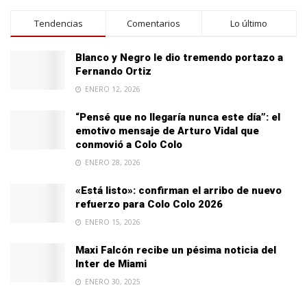
Tendencias
Comentarios
Lo último
Blanco y Negro le dio tremendo portazo a
Fernando Ortiz
ENERO 12, 2026
“Pensé que no llegaría nunca este día”: el
emotivo mensaje de Arturo Vidal que
conmovió a Colo Colo
ENERO 28, 2026
«Está listo»: confirman el arribo de nuevo
refuerzo para Colo Colo 2026
ENERO 15, 2026
Maxi Falcón recibe un pésima noticia del
Inter de Miami
ENERO 30, 2025