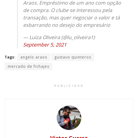
Araos. Empréstimo de um ano com opção
de compra. O clube se interessou pela
transação, mas quer negociar o valor e tá
esbarrando no desejo do empresário
— Luiza Oliveira (@lu_oliveira1)
September 5, 2021
Tags:
angelo araos
gustavo quinteros
mercado de fichajes
PUBLICIDAD
Victor Guerra