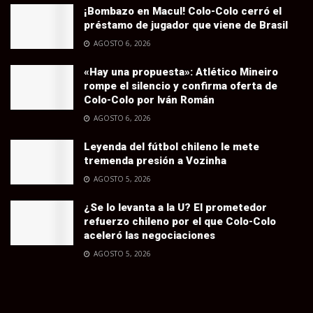
¡Bombazo en Macul! Colo-Colo cerró el
préstamo de jugador que viene de Brasil
AGOSTO 6, 2026
«Hay una propuesta»: Atlético Mineiro
rompe el silencio y confirma oferta de
Colo-Colo por Iván Román
AGOSTO 6, 2026
Leyenda del fútbol chileno le mete
tremenda presión a Vozinha
AGOSTO 5, 2026
¿Se lo levanta a la U? El prometedor
refuerzo chileno por el que Colo-Colo
aceleró las negociaciones
AGOSTO 5, 2026