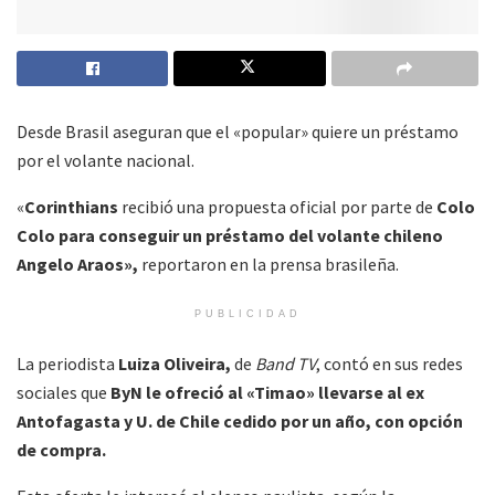
Desde Brasil aseguran que el «popular» quiere un préstamo
por el volante nacional.
«
Corinthians
recibió una propuesta oficial por parte de
Colo
Colo para conseguir un préstamo del volante chileno
Angelo Araos»,
reportaron en la prensa brasileña.
PUBLICIDAD
La periodista
Luiza Oliveira,
de
Band TV
, contó en sus redes
sociales que
ByN le ofreció al «Timao» llevarse al ex
Antofagasta y U. de Chile cedido por un año, con opción
de compra.