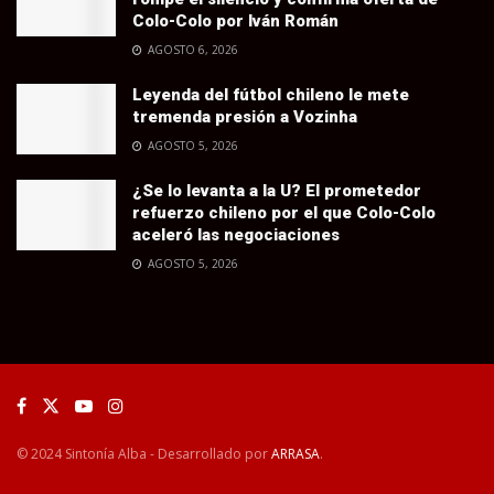
Colo-Colo por Iván Román
AGOSTO 6, 2026
Leyenda del fútbol chileno le mete
tremenda presión a Vozinha
AGOSTO 5, 2026
¿Se lo levanta a la U? El prometedor
refuerzo chileno por el que Colo-Colo
aceleró las negociaciones
AGOSTO 5, 2026
© 2024 Sintonía Alba - Desarrollado por
ARRASA
.