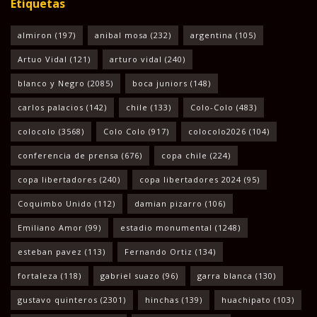
Etiquetas
almiron
(197)
anibal mosa
(232)
argentina
(105)
Artuo Vidal
(121)
arturo vidal
(240)
blanco y Negro
(2085)
boca juniors
(148)
carlos palacios
(142)
chile
(133)
Colo-Colo
(483)
colocolo
(3568)
Colo Colo
(917)
colocolo2026
(104)
conferencia de prensa
(676)
copa chile
(224)
copa libertadores
(240)
copa libertadores 2024
(95)
Coquimbo Unido
(112)
damian pizarro
(106)
Emiliano Amor
(99)
estadio monumental
(1248)
esteban pavez
(113)
Fernando Ortiz
(134)
fortaleza
(118)
gabriel suazo
(96)
garra blanca
(130)
gustavo quinteros
(2301)
hinchas
(139)
huachipato
(103)