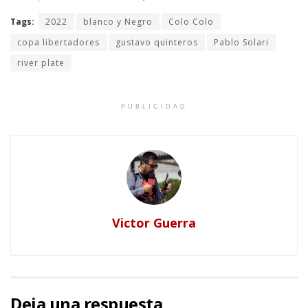
Tags:
2022
blanco y Negro
Colo Colo
copa libertadores
gustavo quinteros
Pablo Solari
river plate
PUBLICIDAD
Victor Guerra
Deja una respuesta