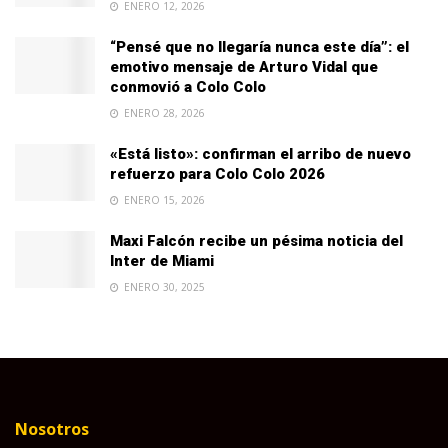
ENERO 12, 2026
“Pensé que no llegaría nunca este día”: el
emotivo mensaje de Arturo Vidal que
conmovió a Colo Colo
ENERO 28, 2026
«Está listo»: confirman el arribo de nuevo
refuerzo para Colo Colo 2026
ENERO 15, 2026
Maxi Falcón recibe un pésima noticia del
Inter de Miami
ENERO 30, 2025
Nosotros