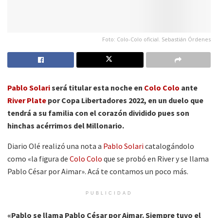
Foto: Colo-Colo oficial. Sebastián Órdenes
Pablo Solari
será titular esta noche en
Colo Colo
ante
River Plate
por Copa Libertadores 2022, en un duelo que
tendrá a su familia con el corazón dividido pues son
hinchas acérrimos del Millonario.
Diario Olé realizó una nota a
Pablo Solari
catalogándolo
como «la figura de
Colo Colo
que se probó en River y se llama
Pablo César por Aimar». Acá te contamos un poco más.
PUBLICIDAD
«Pablo se llama Pablo César por Aimar. Siempre tuvo el