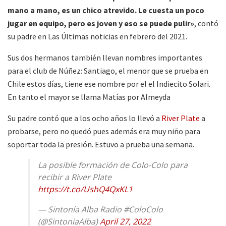
mano a mano, es un chico atrevido. Le cuesta un poco
jugar en equipo, pero es joven y eso se puede pulir»
, contó
su padre en Las Últimas noticias en febrero del 2021.
Sus dos hermanos también llevan nombres importantes
para el club de Núñez: Santiago, el menor que se prueba en
Chile estos días, tiene ese nombre por el el Indiecito Solari.
En tanto el mayor se llama Matías por Almeyda
Su padre contó que a los ocho años lo llevó a
River Plate
a
probarse, pero no quedó pues además era muy niño para
soportar toda la presión. Estuvo a prueba una semana.
La posible formación de Colo-Colo para
recibir a River Plate
https://t.co/UshQ4QxKL1
— Sintonía Alba Radio #ColoColo
(@SintoniaAlba)
April 27, 2022