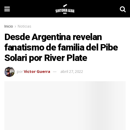
Inicio
Noticias
Desde Argentina revelan
fanatismo de familia del Pibe
Solari por River Plate
por
Victor Guerra
abril 27, 2022