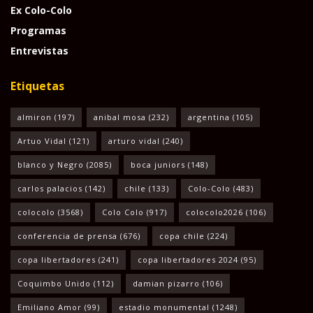
Ex Colo-Colo
Programas
Entrevistas
Etiquetas
almiron
(197)
anibal mosa
(232)
argentina
(105)
Artuo Vidal
(121)
arturo vidal
(240)
blanco y Negro
(2085)
boca juniors
(148)
carlos palacios
(142)
chile
(133)
Colo-Colo
(483)
colocolo
(3568)
Colo Colo
(917)
colocolo2026
(106)
conferencia de prensa
(676)
copa chile
(224)
copa libertadores
(241)
copa libertadores 2024
(95)
Coquimbo Unido
(112)
damian pizarro
(106)
Emiliano Amor
(99)
estadio monumental
(1248)