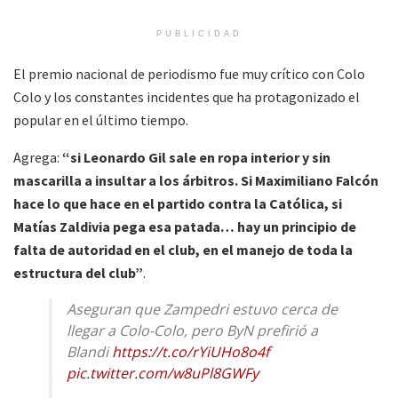
PUBLICIDAD
El premio nacional de periodismo fue muy crítico con Colo
Colo y los constantes incidentes que ha protagonizado el
popular en el último tiempo.
Agrega:
“si Leonardo Gil sale en ropa interior y sin
mascarilla a insultar a los árbitros. Si Maximiliano Falcón
hace lo que hace en el partido contra la Católica, si
Matías Zaldivia pega esa patada… hay un principio de
falta de autoridad en el club, en el manejo de toda la
estructura del club”
.
Aseguran que Zampedri estuvo cerca de
llegar a Colo-Colo, pero ByN prefirió a
Blandi
https://t.co/rYiUHo8o4f
pic.twitter.com/w8uPl8GWFy