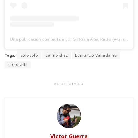
Una publicación compartida por Sintonía Alba Radio (@sintoniaalbaradio)
Tags:
colocolo
danilo diaz
Edmundo Valladares
radio adn
PUBLICIDAD
Victor Guerra