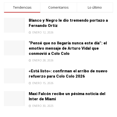
Tendencias
Comentarios
Lo último
Blanco y Negro le dio tremendo portazo a
Fernando Ortiz
ENERO 12, 2026
“Pensé que no llegaría nunca este día”: el
emotivo mensaje de Arturo Vidal que
conmovió a Colo Colo
ENERO 28, 2026
«Está listo»: confirman el arribo de nuevo
refuerzo para Colo Colo 2026
ENERO 15, 2026
Maxi Falcón recibe un pésima noticia del
Inter de Miami
ENERO 30, 2025