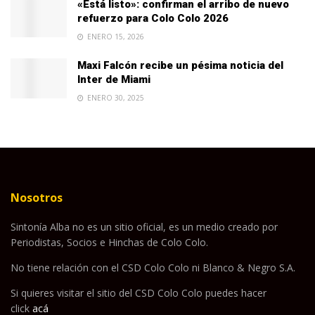
«Está listo»: confirman el arribo de nuevo
refuerzo para Colo Colo 2026
ENERO 15, 2026
Maxi Falcón recibe un pésima noticia del
Inter de Miami
ENERO 30, 2025
Nosotros
Sintonía Alba no es un sitio oficial, es un medio creado por
Periodistas, Socios e Hinchas de Colo Colo.
No tiene relación con el CSD Colo Colo ni Blanco & Negro S.A.
Si quieres visitar el sitio del CSD Colo Colo puedes hacer
click
acá