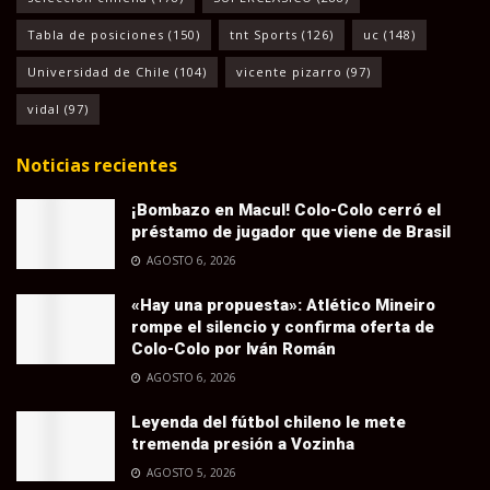
Tabla de posiciones
(150)
tnt Sports
(126)
uc
(148)
Universidad de Chile
(104)
vicente pizarro
(97)
vidal
(97)
Noticias recientes
¡Bombazo en Macul! Colo-Colo cerró el
préstamo de jugador que viene de Brasil
AGOSTO 6, 2026
«Hay una propuesta»: Atlético Mineiro
rompe el silencio y confirma oferta de
Colo-Colo por Iván Román
AGOSTO 6, 2026
Leyenda del fútbol chileno le mete
tremenda presión a Vozinha
AGOSTO 5, 2026