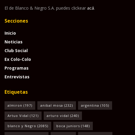
El de Blanco & Negro S.A. puedes clickear
acá
.
Secciones
Inicio
Noticias
Club Social
Ex Colo-Colo
Programas
Entrevistas
Etiquetas
almiron
(197)
anibal mosa
(232)
argentina
(105)
Artuo Vidal
(121)
arturo vidal
(240)
blanco y Negro
(2085)
boca juniors
(148)