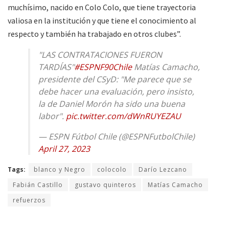
muchísimo, nacido en Colo Colo, que tiene trayectoria
valiosa en la institución y que tiene el conocimiento al
respecto y también ha trabajado en otros clubes”.
"LAS CONTRATACIONES FUERON
TARDÍAS"
#ESPNF90Chile
Matías Camacho,
presidente del CSyD: "Me parece que se
debe hacer una evaluación, pero insisto,
la de Daniel Morón ha sido una buena
labor".
pic.twitter.com/dWnRUYEZAU
— ESPN Fútbol Chile (@ESPNFutbolChile)
April 27, 2023
Tags:
blanco y Negro
colocolo
Darío Lezcano
Fabián Castillo
gustavo quinteros
Matías Camacho
refuerzos