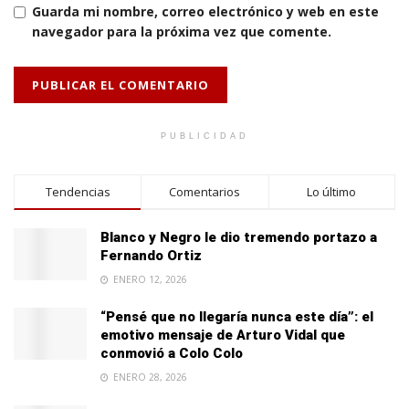
Guarda mi nombre, correo electrónico y web en este
navegador para la próxima vez que comente.
PUBLICIDAD
Tendencias
Comentarios
Lo último
Blanco y Negro le dio tremendo portazo a
Fernando Ortiz
ENERO 12, 2026
“Pensé que no llegaría nunca este día”: el
emotivo mensaje de Arturo Vidal que
conmovió a Colo Colo
ENERO 28, 2026