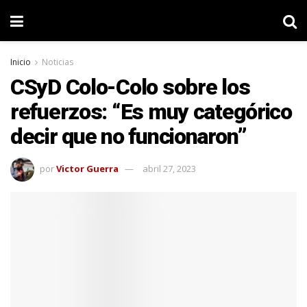
Inicio
Noticias
CSyD Colo-Colo sobre los
refuerzos: “Es muy categórico
decir que no funcionaron”
por
Victor Guerra
abril 27, 2023