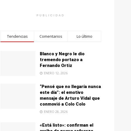
PUBLICIDAD
Tendencias
Comentarios
Lo último
Blanco y Negro le dio
tremendo portazo a
Fernando Ortiz
ENERO 12, 2026
“Pensé que no llegaría nunca
este día”: el emotivo
mensaje de Arturo Vidal que
conmovió a Colo Colo
ENERO 28, 2026
«Está listo»: confirman el