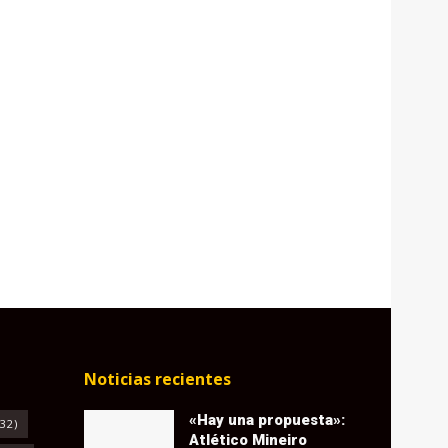
Noticias recientes
«Hay una propuesta»:
32)
Atlético Mineiro