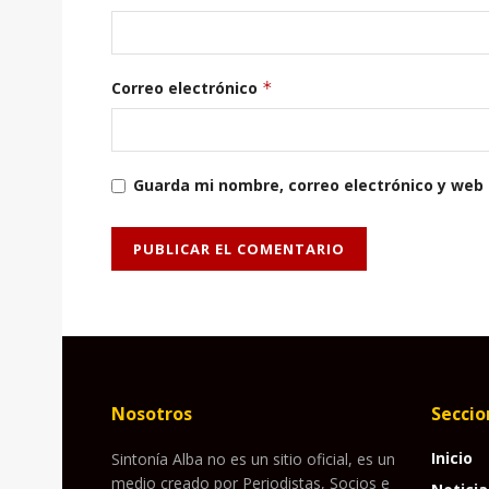
Correo electrónico
*
Guarda mi nombre, correo electrónico y web
Nosotros
Seccio
Inicio
Sintonía Alba no es un sitio oficial, es un
medio creado por Periodistas, Socios e