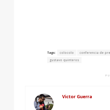
Tags:
colocolo
conferencia de pr
gustavo quinteros
PU
Victor Guerra