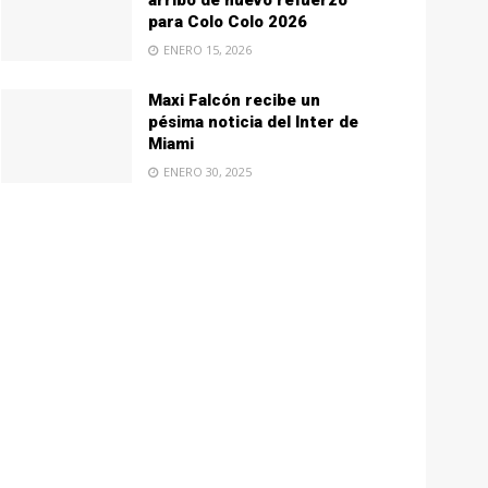
arribo de nuevo refuerzo
para Colo Colo 2026
ENERO 15, 2026
Maxi Falcón recibe un
pésima noticia del Inter de
Miami
ENERO 30, 2025