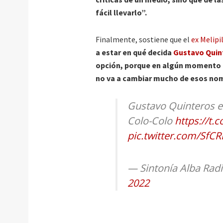
fácil llevarlo”.
Finalmente, sostiene que el
ex Melipi
a estar en qué decida
Gustavo Quin
opción, porque en algún momento cu
no va a cambiar mucho de esos no
Gustavo Quinteros ex
Colo-Colo
https://t.
pic.twitter.com/SfC
— Sintonía Alba Rad
2022