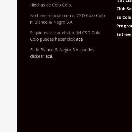
Noticia
Hinchas de Colo Colo.
Club So
No tiene relación con el CSD Colo Colo
Ex Colo
ni Blanco & Negro S.A.
Progra
Si quieres visitar el sitio del CSD Colo
Entrevi
Colo puedes hacer click
acá
El de Blanco & Negro S.A. puedes
clickear
acá
.