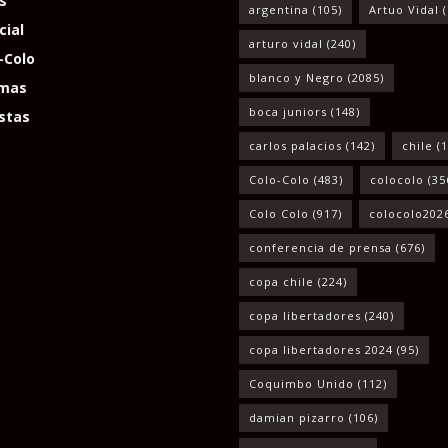
s
argentina
(105)
Artuo Vidal
(
cial
arturo vidal
(240)
-Colo
blanco y Negro
(2085)
mas
boca juniors
(148)
stas
carlos palacios
(142)
chile
(1
Colo-Colo
(483)
colocolo
(35
Colo Colo
(917)
colocolo202
conferencia de prensa
(676)
copa chile
(224)
copa libertadores
(240)
copa libertadores 2024
(95)
Coquimbo Unido
(112)
damian pizarro
(106)