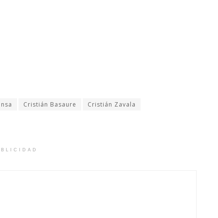
ensa
Cristián Basaure
Cristián Zavala
BLICIDAD