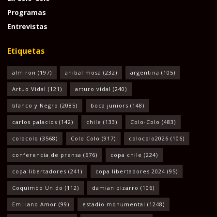
Programas
Entrevistas
Etiquetas
almiron
(197)
anibal mosa
(232)
argentina
(105)
Artuo Vidal
(121)
arturo vidal
(240)
blanco y Negro
(2085)
boca juniors
(148)
carlos palacios
(142)
chile
(133)
Colo-Colo
(483)
colocolo
(3568)
Colo Colo
(917)
colocolo2026
(106)
conferencia de prensa
(676)
copa chile
(224)
copa libertadores
(241)
copa libertadores 2024
(95)
Coquimbo Unido
(112)
damian pizarro
(106)
Emiliano Amor
(99)
estadio monumental
(1248)