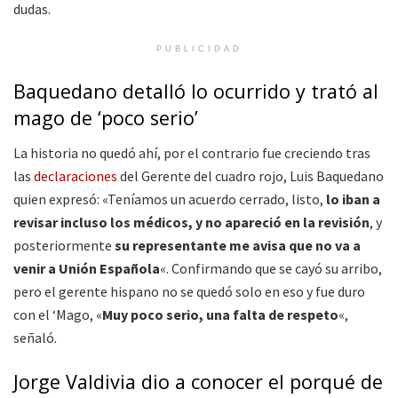
dudas.
PUBLICIDAD
Baquedano detalló lo ocurrido y trató al
mago de ‘poco serio’
La historia no quedó ahí, por el contrario fue creciendo tras
las
declaraciones
del Gerente del cuadro rojo, Luis Baquedano
quien expresó: «Teníamos un acuerdo cerrado, listo,
lo iban a
revisar incluso los médicos, y no apareció en la revisión
, y
posteriormente
su representante me avisa que no va a
venir a Unión Española
«. Confirmando que se cayó su arribo,
pero el gerente hispano no se quedó solo en eso y fue duro
con el ‘Mago, «
Muy poco serio, una falta de respeto
«,
señaló.
Jorge Valdivia dio a conocer el porqué de