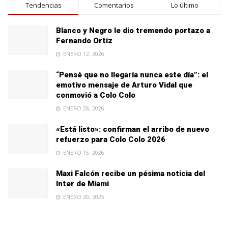
Tendencias
Comentarios
Lo último
Blanco y Negro le dio tremendo portazo a
Fernando Ortiz
ENERO 12, 2026
“Pensé que no llegaría nunca este día”: el
emotivo mensaje de Arturo Vidal que
conmovió a Colo Colo
ENERO 28, 2026
«Está listo»: confirman el arribo de nuevo
refuerzo para Colo Colo 2026
ENERO 15, 2026
Maxi Falcón recibe un pésima noticia del
Inter de Miami
ENERO 30, 2025