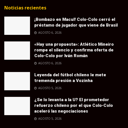
Noticias recientes
¡Bombazo en Macul! Colo-Colo cerró el
préstamo de jugador que viene de Brasil
AGOSTO 6, 2026
«Hay una propuesta»: Atlético Mineiro
rompe el silencio y confirma oferta de
Colo-Colo por Iván Román
AGOSTO 6, 2026
Leyenda del fútbol chileno le mete
tremenda presión a Vozinha
AGOSTO 5, 2026
¿Se lo levanta a la U? El prometedor
refuerzo chileno por el que Colo-Colo
aceleró las negociaciones
AGOSTO 5, 2026