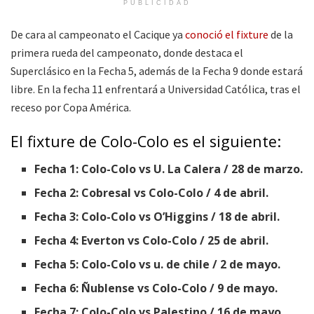
PUBLICIDAD
De cara al campeonato el Cacique ya
conoció el fixture
de la
primera rueda del campeonato, donde destaca el
Superclásico en la Fecha 5, además de la Fecha 9 donde estará
libre. En la fecha 11 enfrentará a Universidad Católica, tras el
receso por Copa América.
El fixture de Colo-Colo es el siguiente:
Fecha 1: Colo-Colo vs U. La Calera / 28 de marzo.
Fecha 2: Cobresal vs Colo-Colo / 4 de abril.
Fecha 3: Colo-Colo vs O’Higgins / 18 de abril.
Fecha 4: Everton vs Colo-Colo / 25 de abril.
Fecha 5: Colo-Colo vs u. de chile / 2 de mayo.
Fecha 6: Ñublense vs Colo-Colo / 9 de mayo.
Fecha 7: Colo-Colo vs Palestino / 16 de mayo.