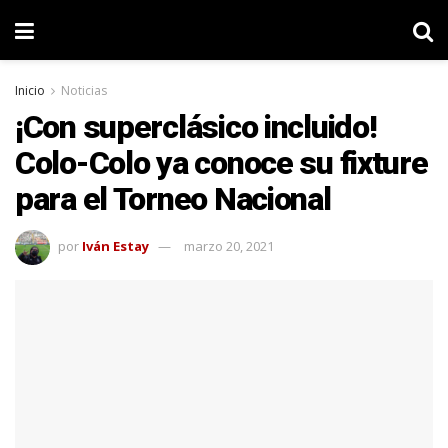
Inicio
Noticias
¡Con superclásico incluido!
Colo-Colo ya conoce su fixture
para el Torneo Nacional
por
Iván Estay
marzo 20, 2021