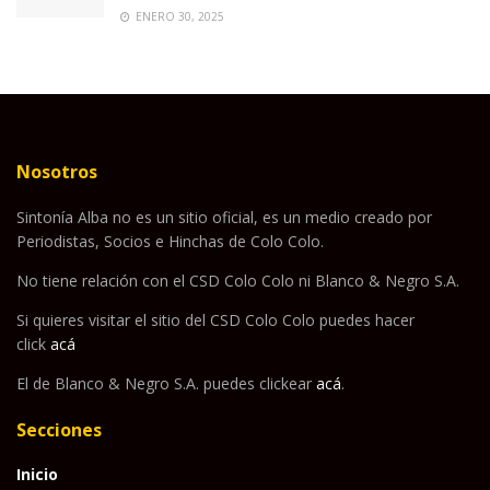
ENERO 30, 2025
Nosotros
Sintonía Alba no es un sitio oficial, es un medio creado por
Periodistas, Socios e Hinchas de Colo Colo.
No tiene relación con el CSD Colo Colo ni Blanco & Negro S.A.
Si quieres visitar el sitio del CSD Colo Colo puedes hacer
click
acá
El de Blanco & Negro S.A. puedes clickear
acá
.
Secciones
Inicio