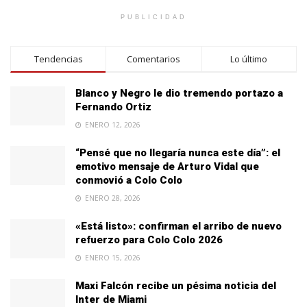
PUBLICIDAD
Tendencias
Comentarios
Lo último
Blanco y Negro le dio tremendo portazo a
Fernando Ortiz
ENERO 12, 2026
“Pensé que no llegaría nunca este día”: el
emotivo mensaje de Arturo Vidal que
conmovió a Colo Colo
ENERO 28, 2026
«Está listo»: confirman el arribo de nuevo
refuerzo para Colo Colo 2026
ENERO 15, 2026
Maxi Falcón recibe un pésima noticia del
Inter de Miami