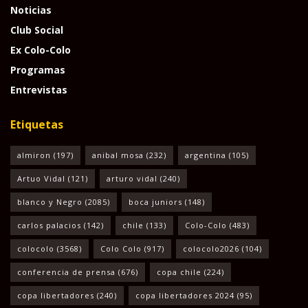
Noticias
Club Social
Ex Colo-Colo
Programas
Entrevistas
Etiquetas
almiron
(197)
anibal mosa
(232)
argentina
(105)
Artuo Vidal
(121)
arturo vidal
(240)
blanco y Negro
(2085)
boca juniors
(148)
carlos palacios
(142)
chile
(133)
Colo-Colo
(483)
colocolo
(3568)
Colo Colo
(917)
colocolo2026
(104)
conferencia de prensa
(676)
copa chile
(224)
copa libertadores
(240)
copa libertadores 2024
(95)