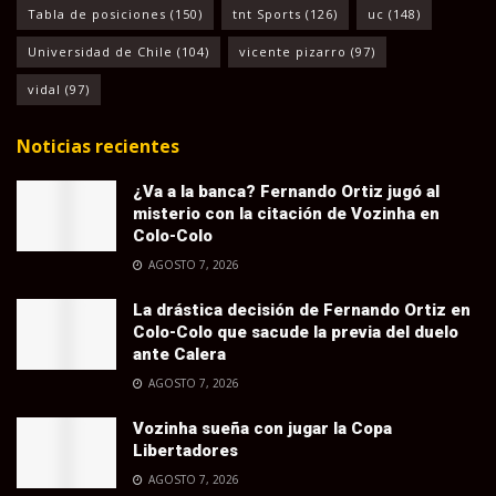
Tabla de posiciones
(150)
tnt Sports
(126)
uc
(148)
Universidad de Chile
(104)
vicente pizarro
(97)
vidal
(97)
Noticias recientes
¿Va a la banca? Fernando Ortiz jugó al
misterio con la citación de Vozinha en
Colo-Colo
AGOSTO 7, 2026
La drástica decisión de Fernando Ortiz en
Colo-Colo que sacude la previa del duelo
ante Calera
AGOSTO 7, 2026
Vozinha sueña con jugar la Copa
Libertadores
AGOSTO 7, 2026