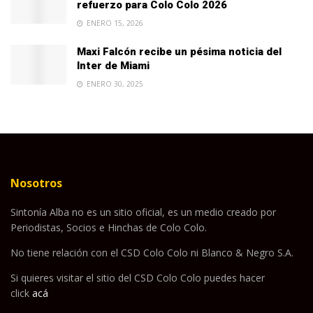
refuerzo para Colo Colo 2026
ENERO 15, 2026
Maxi Falcón recibe un pésima noticia del
Inter de Miami
ENERO 30, 2025
Nosotros
Sintonía Alba no es un sitio oficial, es un medio creado por
Periodistas, Socios e Hinchas de Colo Colo.
No tiene relación con el CSD Colo Colo ni Blanco & Negro S.A.
Si quieres visitar el sitio del CSD Colo Colo puedes hacer
click
acá