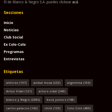
El de Blanco & Negro S.A. puedes clickear
acá
.
Secciones
Inicio
Noticias
Club Social
Ex Colo-Colo
Programas
Entrevistas
Etiquetas
almiron
(197)
anibal mosa
(232)
argentina
(105)
Artuo Vidal
(121)
arturo vidal
(240)
blanco y Negro
(2085)
boca juniors
(148)
carlos palacios
(142)
chile
(133)
Colo-Colo
(483)