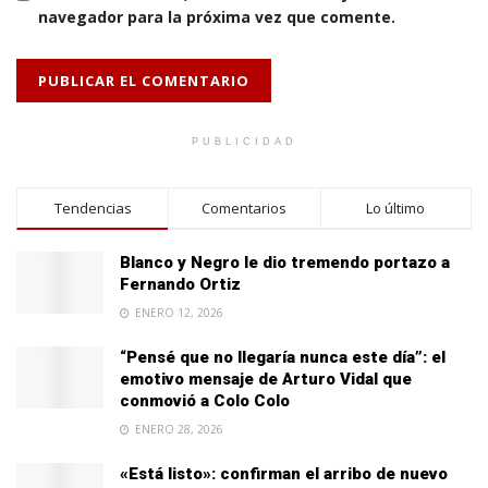
navegador para la próxima vez que comente.
PUBLICIDAD
Tendencias
Comentarios
Lo último
Blanco y Negro le dio tremendo portazo a
Fernando Ortiz
ENERO 12, 2026
“Pensé que no llegaría nunca este día”: el
emotivo mensaje de Arturo Vidal que
conmovió a Colo Colo
ENERO 28, 2026
«Está listo»: confirman el arribo de nuevo