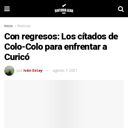
Inicio
Noticias
Con regresos: Los cítados de
Colo-Colo para enfrentar a
Curicó
por
Iván Estay
agosto 7, 2021