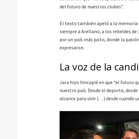
del futuro de nuestros clubes”.
El texto también apeló a la memoria h
siempre a Arellano, a los rebeldes de 
por un país más justo, donde la pasió
expresaron.
La voz de la cand
Jara hizo hincapié en que “el futuro 
nuestro país. Desde el deporte, desde l
alcance para vivir (…) desde cuando un