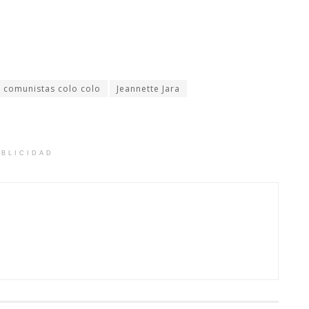
comunistas colo colo
Jeannette Jara
BLICIDAD