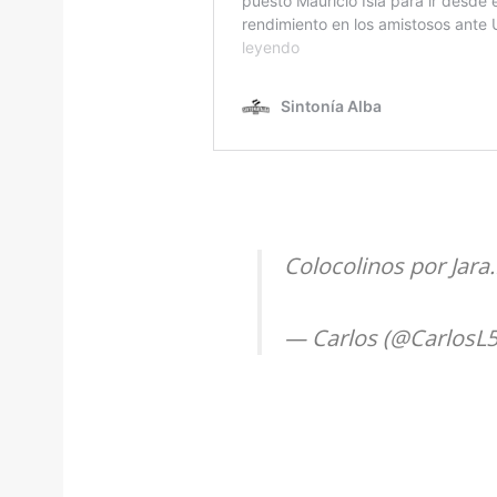
Colocolinos por Jara
— Carlos (@CarlosL