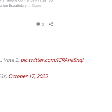
… Vota 2.
pic.twitter.com/lCRAhaSnqi
53s)
October 17, 2025