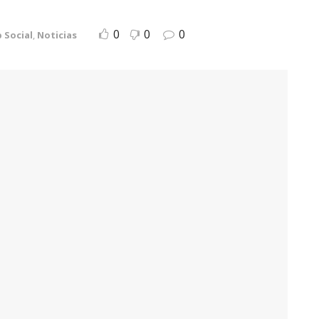
0
0
0
 Social
,
Noticias