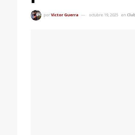
por
Victor Guerra
octubre 19, 2025
en
Club