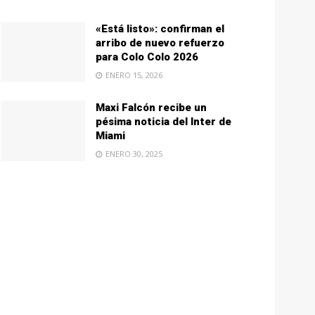
«Está listo»: confirman el
arribo de nuevo refuerzo
para Colo Colo 2026
ENERO 15, 2026
Maxi Falcón recibe un
pésima noticia del Inter de
Miami
ENERO 30, 2025