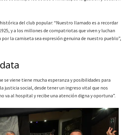
istórica del club popular: “Nuestro llamado es a recordar
1925, y a los millones de compatriotas que viven y luchan
n por la camiseta sea expresión genuina de nuestro pueblo”,
idata
que se viene tiene mucha esperanza y posibilidades para
a justicia social, desde tener un ingreso vital que nos
o va al hospital y recibe una atención digna y oportuna”.