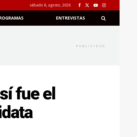
sábado 8, agosto, 2026
ROGRAMAS
ENTREVISTAS
PUBLICIDAD
í fue el
idata