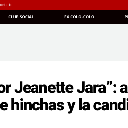
ontacto
CLUB SOCIAL
EX COLO-COLO
P
r Jeanette Jara”: as
e hinchas y la cand