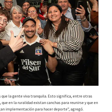
que la gente viva tranquila. Esto significa, entre otras
, que en la ruralidad existan canchas para reunirse y que en
ngan implementación para hacer deporte”, agregó.