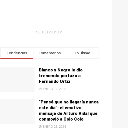
PUBLICIDAD
Tendencias
Comentarios
Lo último
Blanco y Negro le dio
tremendo portazo a
Fernando Ortiz
ENERO 12, 2026
“Pensé que no llegaría nunca
este día”: el emotivo
mensaje de Arturo Vidal que
conmovió a Colo Colo
ENERO 28, 2026