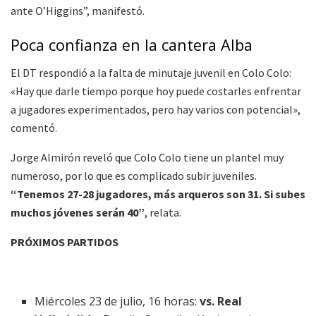
ante O’Higgins”, manifestó.
Poca confianza en la cantera Alba
El DT respondió a la falta de minutaje juvenil en Colo Colo:
«Hay que darle tiempo porque hoy puede costarles enfrentar
a jugadores experimentados, pero hay varios con potencial»,
comentó.
Jorge Almirón reveló que Colo Colo tiene un plantel muy
numeroso, por lo que es complicado subir juveniles.
“Tenemos 27-28 jugadores, más arqueros son 31. Si subes
muchos jóvenes serán 40”
, relata.
PRÓXIMOS PARTIDOS
Miércoles 23 de julio, 16 horas:
vs. Real