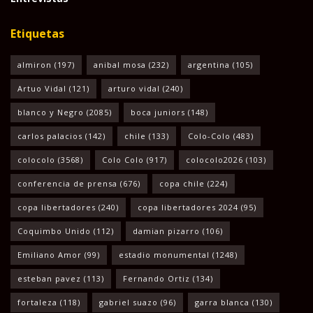
Etiquetas
almiron
(197)
anibal mosa
(232)
argentina
(105)
Artuo Vidal
(121)
arturo vidal
(240)
blanco y Negro
(2085)
boca juniors
(148)
carlos palacios
(142)
chile
(133)
Colo-Colo
(483)
colocolo
(3568)
Colo Colo
(917)
colocolo2026
(103)
conferencia de prensa
(676)
copa chile
(224)
copa libertadores
(240)
copa libertadores 2024
(95)
Coquimbo Unido
(112)
damian pizarro
(106)
Emiliano Amor
(99)
estadio monumental
(1248)
esteban pavez
(113)
Fernando Ortiz
(134)
fortaleza
(118)
gabriel suazo
(96)
garra blanca
(130)