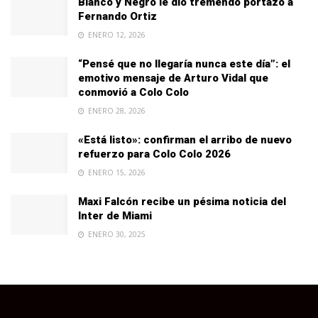
Blanco y Negro le dio tremendo portazo a
Fernando Ortiz
ENERO 12, 2026
“Pensé que no llegaría nunca este día”: el
emotivo mensaje de Arturo Vidal que
conmovió a Colo Colo
ENERO 28, 2026
«Está listo»: confirman el arribo de nuevo
refuerzo para Colo Colo 2026
ENERO 15, 2026
Maxi Falcón recibe un pésima noticia del
Inter de Miami
ENERO 30, 2025