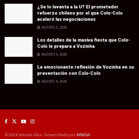
¿Se lo levanta a la U? El prometedor
refuerzo chileno por el que Colo-Colo
aceleró las negociaciones
AGOSTO 5, 2026
Los detalles de la masiva fiesta que Colo-
Colo le prepara a Vozinha
AGOSTO 5, 2026
La emocionante reflexión de Vozinha en su
presentación con Colo-Colo
AGOSTO 4, 2026
© 2024 Sintonía Alba - Desarrollado por
ARRASA
.