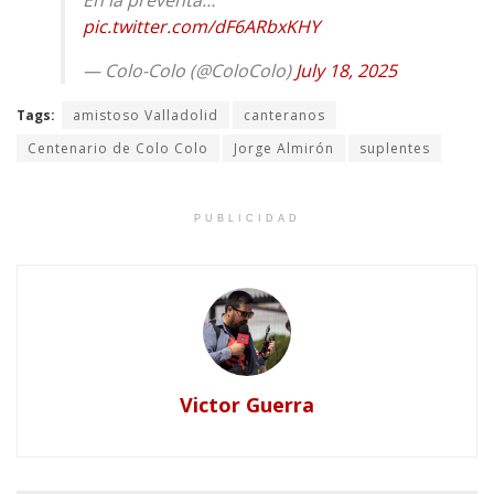
pic.twitter.com/dF6ARbxKHY
— Colo-Colo (@ColoColo)
July 18, 2025
Tags:
amistoso Valladolid
canteranos
Centenario de Colo Colo
Jorge Almirón
suplentes
PUBLICIDAD
Victor Guerra