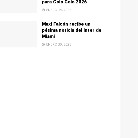
para Colo Colo 2026
ENERO 15, 2026
Maxi Falcón recibe un
pésima noticia del Inter de
Miami
ENERO 30, 2025