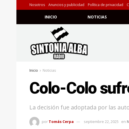
Nosotros
Anuncios y publicidad
Política de privacidad
C
INICIO
NOTICIAS
Inicio
Noticias
Colo-Colo sufr
La decisión fue adoptada por las aut
por
Tomás Cerpa
septiembre 22, 2025
en
N