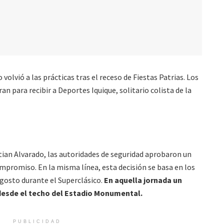
volvió a las prácticas tras el receso de Fiestas Patrias. Los
an para recibir a Deportes Iquique, solitario colista de la
stian Alvarado, las autoridades de seguridad aprobaron un
mpromiso. En la misma línea, esta decisión se basa en los
agosto durante el Superclásico.
En aquella jornada un
 desde el techo del Estadio Monumental.
PUBLICIDAD