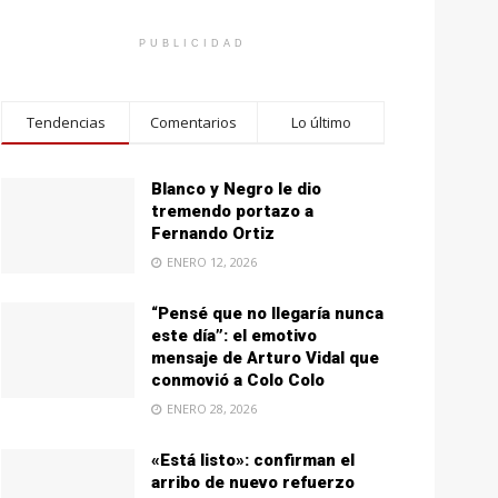
PUBLICIDAD
Tendencias
Comentarios
Lo último
Blanco y Negro le dio
tremendo portazo a
Fernando Ortiz
ENERO 12, 2026
“Pensé que no llegaría nunca
este día”: el emotivo
mensaje de Arturo Vidal que
conmovió a Colo Colo
ENERO 28, 2026
«Está listo»: confirman el
arribo de nuevo refuerzo