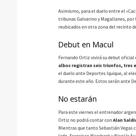
Asimismo, para el duelo entre el «Cac
tribunas Galvarino y Magallanes, por 
reubicados en otra zona del recinto d
Debut en Macul
Fernando Ortiz vivirá su debut oficia
albos registran seis triunfos, tres
el duelo ante Deportes Iquique, al ele
durante este año. Estos serán ante De
No estarán
Para este viernes el entrenador arge
Ortiz no podrá contar con
Alan Saldi
Mientras que tanto Sebastián Vegas 
lado, Francisco Marchant y Nicolás Suá