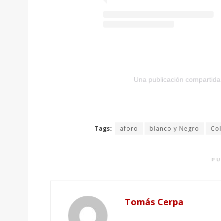
Una publicación compartida 
Tags:
aforo
blanco y Negro
Co
PU
Tomás Cerpa